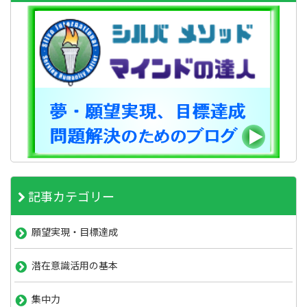
記事カテゴリー
願望実現・目標達成
潜在意識活用の基本
集中力