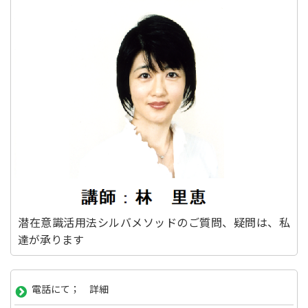
潜在意識活用法シルバメソッドのご質問、疑問は、私
達が承ります
電話にて； 詳細