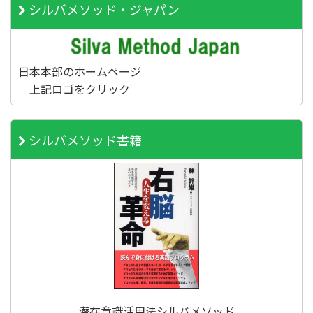
シルバメソッド・ジャパン
日本本部のホームページ
上記ロゴをクリック
シルバメソッド書籍
潜在意識活用法シルバメソッド