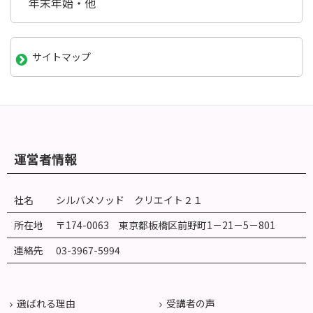
年末年始・他
サイトマップ
運営者情報
社名
シルバメソッド クリエイト２１
所在地
〒174-0063 東京都板橋区前野町
1
－
21
－
5
－
801
連絡先
03-3967-5994
選ばれる理由
受講者の声