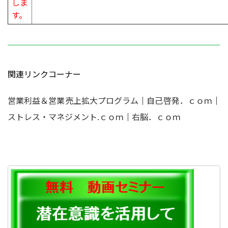
しま
す。
関連リンクコーナー
営業利益＆営業売上拡大プログラム
｜
自己啓発．ｃｏｍ
｜
ストレス・マネジメント.ｃｏｍ
｜
右脳．ｃｏｍ