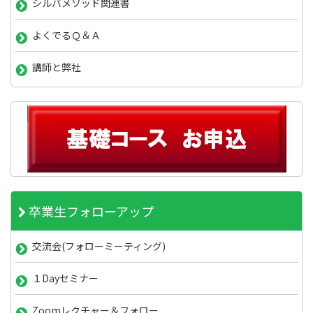
シルバメソッド関連書
よくでるＱ＆Ａ
講師と弊社
卒業生フォローアップ
交流会(フォローミーティング)
１Dayセミナー
Zoomレクチャー＆フォロー