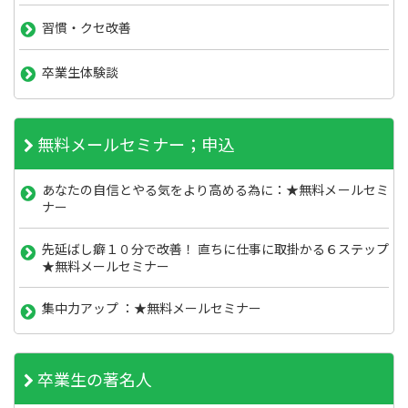
習慣・クセ改善
卒業生体験談
無料メールセミナー；申込
あなたの自信とやる気をより高める為に：★無料メールセミ
ナー
先延ばし癖１０分で改善！ 直ちに仕事に取掛かる６ステップ
★無料メールセミナー
集中力アップ ：★無料メールセミナー
卒業生の著名人