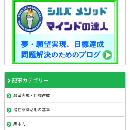
記事カテゴリー
願望実現・目標達成
潜在意識活用の基本
集中力