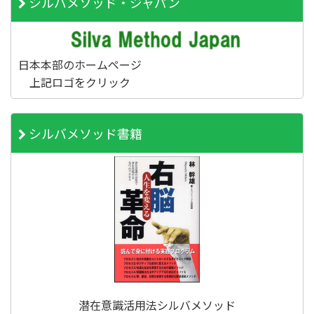
シルバメソッド・ジャパン
日本本部のホームページ
上記ロゴをクリック
シルバメソッド書籍
潜在意識活用法シルバメソッド