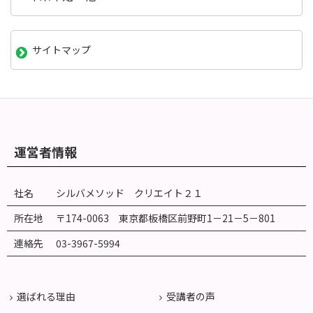
サイトマップ
運営者情報
社名
シルバメソッド クリエイト２１
所在地
〒174-0063 東京都板橋区前野町
1
－
21
－
5
－
801
連絡先
03-3967-5994
選ばれる理由
受講者の声