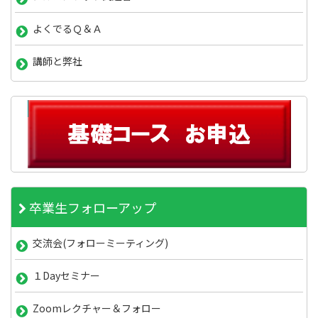
よくでるＱ＆Ａ
講師と弊社
卒業生フォローアップ
交流会(フォローミーティング)
１Dayセミナー
Zoomレクチャー＆フォロー