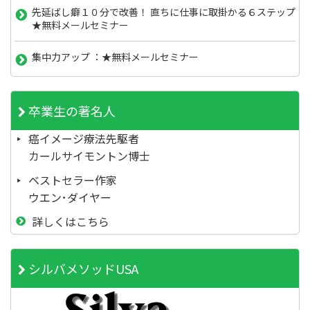
先延ばし癖１０分で改善！ 直ちに仕事に取掛かる６ステップ
★無料メールセミナー
集中力アップ ：★無料メールセミナー
卒業生の著名人
癌イメージ療法先駆者
カールサイモントン博士
ベストセラー作家
ウエン･ダイヤー
詳しくはこちら
シルバメソッドUSA