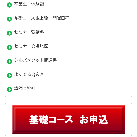
卒業生：体験談
基礎コース＆上級 開催日程
セミナー受講料
セミナー会場地図
シルバメソッド関連書
よくでるＱ＆Ａ
講師と弊社