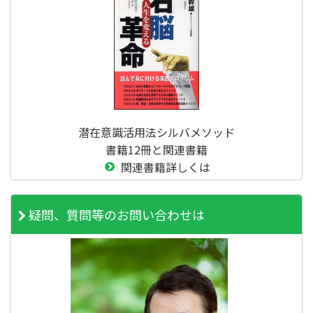
潜在意識活用法シルバメソッド
書籍12冊と関連書籍
関連書籍詳しくは
疑問、質問等のお問い合わせは