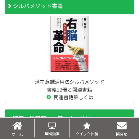
シルバメソッド書籍
潜在意識活用法シルバメソッド
書籍12冊と関連書籍
関連書籍詳しくは
疑問、質問等のお問い合わせは
無料動画
クイック体験
ホーム
問合せ