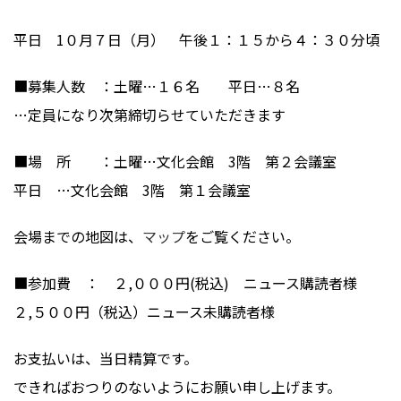
平日 1０月７日（月） 午後１：１５から４：３０分頃
■募集人数 ：土曜…１６名 平日…８名
…定員になり次第締切らせていただきます
■場 所 ：土曜…文化会館 3階 第２会議室
平日 …文化会館 3階 第１会議室
会場までの地図は、
マップ
をご覧ください。
■参加費 ： ２,０００円(税込) ニュース購読者様
２,５００円（税込）ニュース未購読者様
お支払いは、当日精算です。
できればおつりのないようにお願い申し上げます。