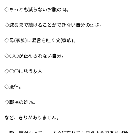
◇ちっとも減らないお腹の肉。
◇減るまで続けることができない自分の弱さ。
◇母(家族)に暴言を吐く父(家族)。
◇○○が止められない自分。
◇○○に誘う友人。
◇法律。
◇職場の処遇。
など、きりがありません。
一瞬、腹が立っても、すぐに忘れてしまうようであれば問