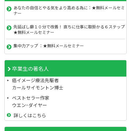
あなたの自信とやる気をより高める為に：★無料メールセミ
ナー
先延ばし癖１０分で改善！ 直ちに仕事に取掛かる６ステップ
★無料メールセミナー
集中力アップ ：★無料メールセミナー
卒業生の著名人
癌イメージ療法先駆者
カールサイモントン博士
ベストセラー作家
ウエン･ダイヤー
詳しくはこちら