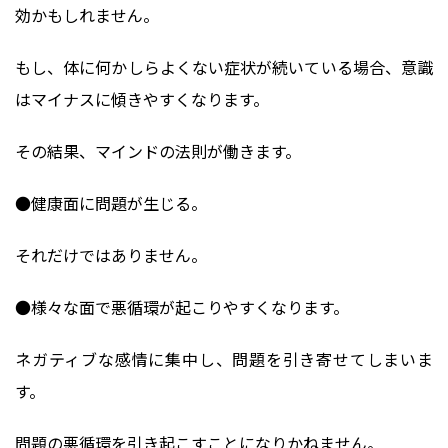
効かもしれません。
もし、体に何かしらよくない症状が続いている場合、意識
はマイナスに傾きやすくなります。
その結果、マインドの法則が働きます。
●健康面に問題が生じる。
それだけではありません。
●様々な面で悪循環が起こりやすくなります。
ネガティブな感情に集中し、問題を引き寄せてしまいま
す。
問題の悪循環を引き起こすことになりかねません。