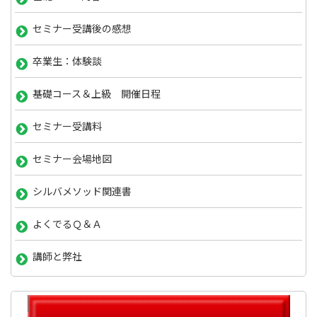
セミナー受講後の感想
卒業生：体験談
基礎コース＆上級 開催日程
セミナー受講料
セミナー会場地図
シルバメソッド関連書
よくでるＱ＆Ａ
講師と弊社