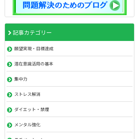
記事カテゴリー
願望実現・目標達成
潜在意識活用の基本
集中力
ストレス解消
ダイエット・禁煙
メンタル強化