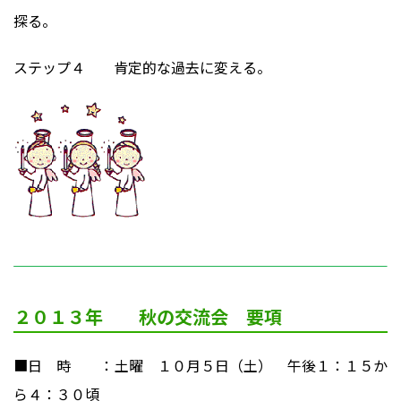
探る。
ステップ４ 肯定的な過去に変える。
２０１３年 秋の交流会 要項
■日 時 ：土曜 １０月５日（土） 午後１：１５か
ら４：３０頃