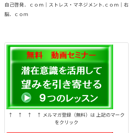
自己啓発．ｃｏｍ
｜
ストレス・マネジメント.ｃｏｍ
｜
右
脳．ｃｏｍ
↑ ↑ ↑ ↑ メルマガ登録（無料）は 上記のマーク
をクリック