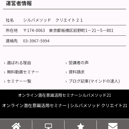
運営者情報
社名
シルバメソッド クリエイト２１
所在地
〒174-0063 東京都板橋区前野町
1
－
21
－
5
－
801
連絡先
03-3967-5994
選ばれる理由
受講者の声
無料動画セミナー
資料請求
セミナー一覧
ブログ記事(マインドの達人)
オンライン潜在意識活用セミナーシルバメソッド21
オンライン潜在意識活用セミナー | シルバメソッド クリエイト21