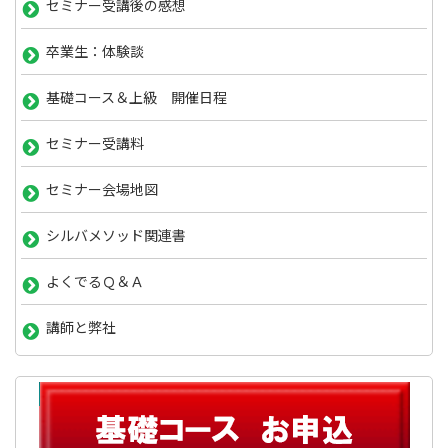
セミナー受講後の感想
卒業生：体験談
基礎コース＆上級 開催日程
セミナー受講料
セミナー会場地図
シルバメソッド関連書
よくでるＱ＆Ａ
講師と弊社