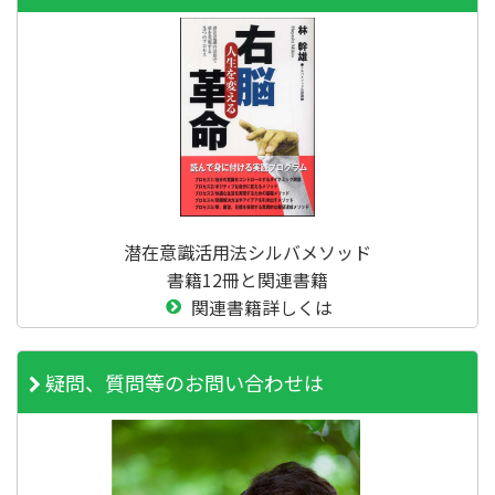
潜在意識活用法シルバメソッド
書籍12冊と関連書籍
関連書籍詳しくは
疑問、質問等のお問い合わせは