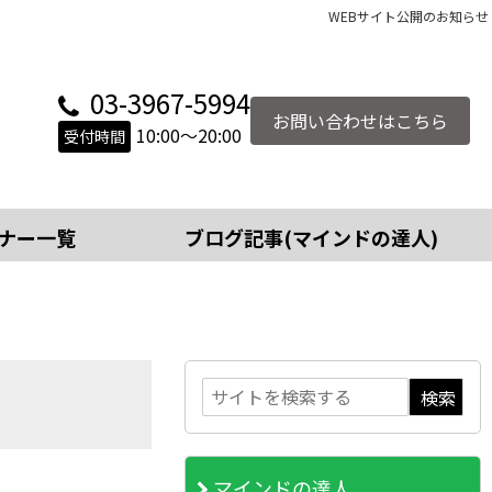
WEBサイト公開のお知らせ
03-3967-5994
お問い合わせはこちら
10:00～20:00
受付時間
ナー一覧
ブログ記事(マインドの達人)
マインドの達人