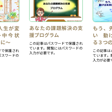
あなたの課題解決の支
人生が変
もう、
援プログラム
～中今状
い 動
めに～
る３つ
この記事はパスワードで保護され
ています。閲覧にはパスワードの
ドで保護され
この記事は
入力が必要です。
パスワードの
ています。
入力が必要