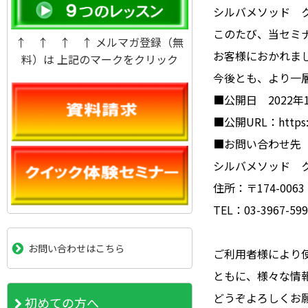
シルバメソッド 
このたび、当セミ
↑ ↑ ↑ ↑ メルマガ登録（無
お客様におかれま
料）は 上記のマークをクリック
今後とも、より一
■公開日 2022年
■公開URL：https:/
■お問い合わせ先
シルバメソッド 
住所：〒174-00
TEL：03-3967-599
お問い合わせはこちら
ご利用者様により
ともに、様々な情
どうぞよろしくお
初めての方へ