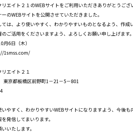
クリエイト２１のWEBサイトをご利用いただきありがとうござ
ナーのWEBサイトを公開させていただきました。
しては、より使いやすく、わかりやすいものとなるよう、作成
層のご活用をくださいますよう、よろしくお願い申し上げます
10月6日（木）
/1smss.com/
クリエイト２１
63 東京都板橋区前野町1－21－5－801
4
使いやすく、わかりやすいWEBサイトになりますよう、今後も
報を発信してまいります。
願いいたします。