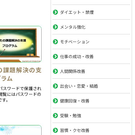
ダイエット・禁煙
メンタル強化
モチベーション
仕事の成功・改善
の課題解決の支
人間関係改善
グラム
出会い・恋愛・結婚
パスワードで保護され
閲覧にはパスワードの
です。
健康回復・改善
受験・勉強
習慣・クセ改善