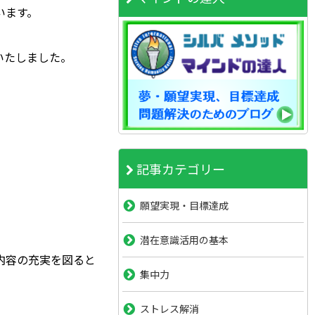
います。
いたしました。
。
記事カテゴリー
願望実現・目標達成
潜在意識活用の基本
内容の充実を図ると
集中力
ストレス解消