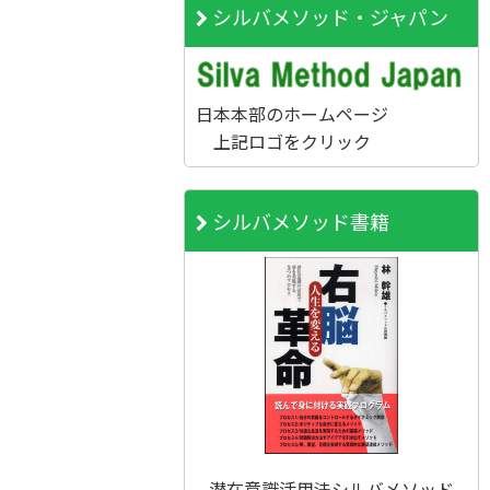
シルバメソッド・ジャパン
日本本部のホームページ
上記ロゴをクリック
シルバメソッド書籍
潜在意識活用法シルバメソッド