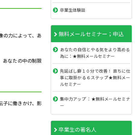
卒業生体験談
無料メールセミナー；申込
像の力によって、あ
あなたの自信とやる気をより高める
為に：★無料メールセミナー
、あなたの中の制限
先延ばし癖１０分で改善！ 直ちに仕
事に取掛かる６ステップ★無料メー
ルセミナー
集中力アップ ：★無料メールセミナ
伝子に働きかけ、影
ー
卒業生の著名人