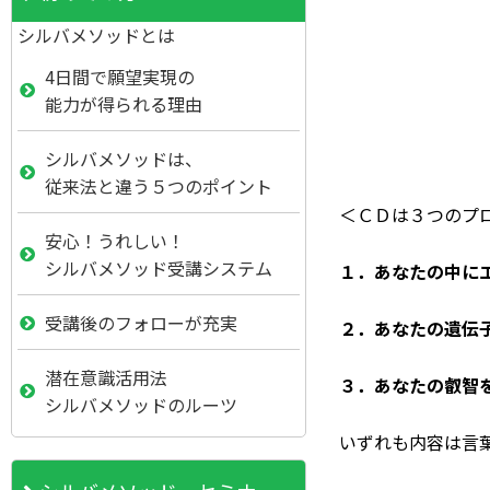
シルバメソッドとは
4日間で願望実現の
能力が得られる理由
シルバメソッドは、
従来法と違う５つのポイント
＜ＣＤは３つのプ
安心！うれしい！
シルバメソッド受講システム
１．あなたの中にエ
受講後のフォローが充実
２．あなたの遺伝子
潜在意識活用法
３．あなたの叡智を
シルバメソッドのルーツ
いずれも内容は言