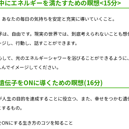
中にエネルギーを満たすための瞑想<15分>
、あなたの毎日の気持ちを安定と充実に導いていくこと。
界は、自由です。現実の世界では、到底考えられないことも想
ージし、行動し、話すことができます。
心して、光のエネルギーシャワーを浴びることができるように
しんでイメージしてください。
遺伝子をONに導くための瞑想(16分)
が人生の目的を達成することに役立つ、また、幸せをつかむ遺
とするもの。
をONにする生き方のコツを知ること