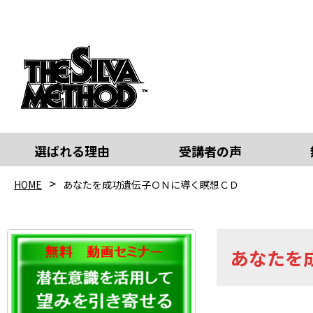
選ばれる理由
受講者の声
HOME
あなたを成功遺伝子ＯＮに導く瞑想ＣＤ
あなたを