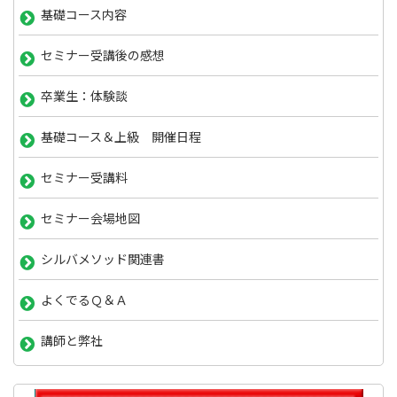
基礎コース内容
セミナー受講後の感想
卒業生：体験談
基礎コース＆上級 開催日程
セミナー受講料
セミナー会場地図
シルバメソッド関連書
よくでるＱ＆Ａ
講師と弊社