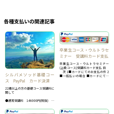
各種支払いの関連記事
卒業生コース・ウルトラセ
ミナー 受講料カード支払
卒業生コース・ウルトラセミナー
(上級コース)受講料カード支払 目
次 1■カードにてのお支払の件 2
シルバメソッド基礎コー
■一括払いの場合 ■カードにての
お支払の件 カード決済は、PayP...
ス PayPal カード決済
22歳以上の方の基礎コース受講料に
関して
●通常受講料 146000円(税抜)
→160,600円(税込)
●割引受講料