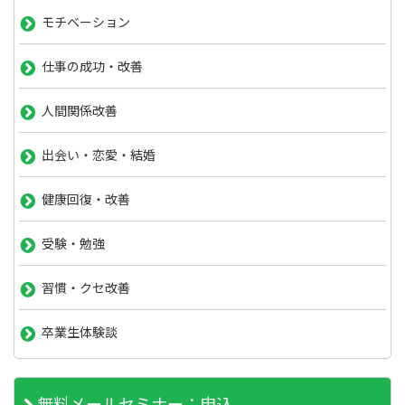
モチベーション
仕事の成功・改善
人間関係改善
出会い・恋愛・結婚
健康回復・改善
受験・勉強
習慣・クセ改善
卒業生体験談
無料メールセミナー；申込