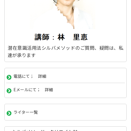
潜在意識活用法シルバメソッドのご質問、疑問は、私
達が承ります
電話にて； 詳細
Eメールにて； 詳細
ライター一覧