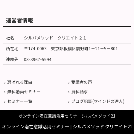
運営者情報
社名
シルバメソッド クリエイト２１
所在地
〒174-0063 東京都板橋区前野町
1
－
21
－
5
－
801
連絡先
03-3967-5994
選ばれる理由
受講者の声
無料動画セミナー
資料請求
セミナー一覧
ブログ記事(マインドの達人)
オンライン潜在意識活用セミナーシルバメソッド21
オンライン潜在意識活用セミナー | シルバメソッド クリエイト21