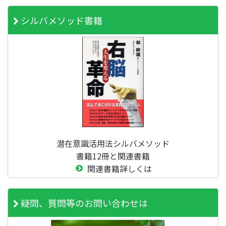
シルバメソッド書籍
潜在意識活用法シルバメソッド
書籍12冊と関連書籍
関連書籍詳しくは
疑問、質問等のお問い合わせは