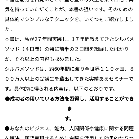
気を持っていただくことが、本書の狙いです。そのための
具体的でシンプルなテクニックを、いくつもご紹介しまし
た。
本書は、私が2７年間実践し、1７年間教えてきたシルバメ
ソッド（４日間）の特に前半の２日間を網羅したばかり
か、それ以上の内容も収めました。
シルバメソッドは、約60年間に渡り全世界１１０ヶ国、８
００万人以上の受講生を輩出してきた実績あるセミナーで
す。具体的に得られる内容は、以下のとおりです。
●成功者の用いている方法を習得し、活用することができ
ま
す。
●あなたのビジネス、能力、人間関係や健康に関する問題
を解決し願望実現するために右脳を活用した効果的な５つ