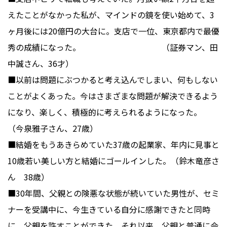
えたことがなかった私が、マインドの鏡を使い始めて、3
ヶ月後には20億円の大台に。支店で一位、東京都内で最優
秀の成績になった。 （証券マン、田
中誠さん、36才）
■以前は問題にぶつかると考え込んでしまい、何もしない
ことがよくあった。今はさまざまな問題が解決できるよう
になり、楽しく、積極的に考えられるようになった。
（今泉雅子さん、27歳）
■結婚をもうあきらめていた37歳の起業家、年内に見事と
10歳若い美しい方と結婚にゴールインした。（鈴木竜彦さ
ん 38歳）
■30年間、父親との険悪な状態が続いていた男性が、セミ
ナーを受講中に、今生きている自分に感謝できたと同時
に、父親を許すことができた。それ以来、父親と普通に会