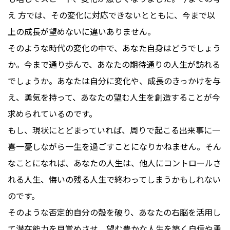
え 方では、その変化に対応できないとともに、今まで以
上の成長が望めないに違いありません。
そのような時代の変化の中で、あなた自身はどうでしょう
か。今まで通り歩んで、あなたの期待通りの人生が訪れる
でしょうか。あなたは自分に変化や、成長のきっかけを与
え、勇気を持って、あなたの望む人生を創造することが今
求められているのです。
もし、現状にとどまっていれば、周りで起こる出来事に一
喜一憂しながら一生を過ごすことになりかねません。そん
なことになれば、あなたの人生は、他人にコントロールさ
れる人生、悔いの残る人生で終わってしまうかもしれない
のです。
そのような否定的自分の殻を破り、あなたの右脳を活用し
て潜在能力を目覚めさせ、望む豊かな人生を築く自信や勇