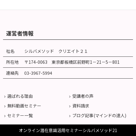
運営者情報
社名
シルバメソッド クリエイト２１
所在地
〒174-0063 東京都板橋区前野町
1
－
21
－
5
－
801
連絡先
03-3967-5994
選ばれる理由
受講者の声
無料動画セミナー
資料請求
セミナー一覧
ブログ記事(マインドの達人)
オンライン潜在意識活用セミナーシルバメソッド21