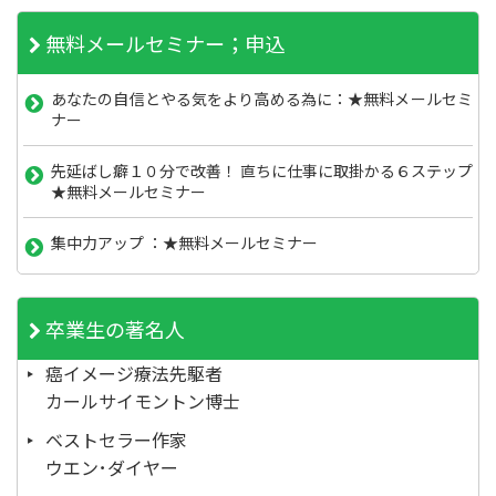
無料メールセミナー；申込
あなたの自信とやる気をより高める為に：★無料メールセミ
ナー
先延ばし癖１０分で改善！ 直ちに仕事に取掛かる６ステップ
★無料メールセミナー
集中力アップ ：★無料メールセミナー
卒業生の著名人
癌イメージ療法先駆者
カールサイモントン博士
ベストセラー作家
ウエン･ダイヤー