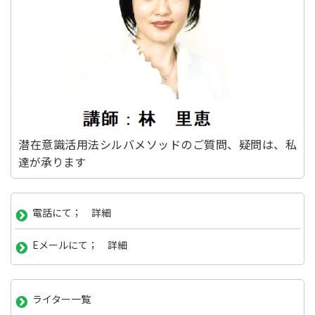
潜在意識活用法シルバメソッドのご質問、疑問は、私
達が承ります
電話にて； 詳細
Eメールにて； 詳細
ライター一覧