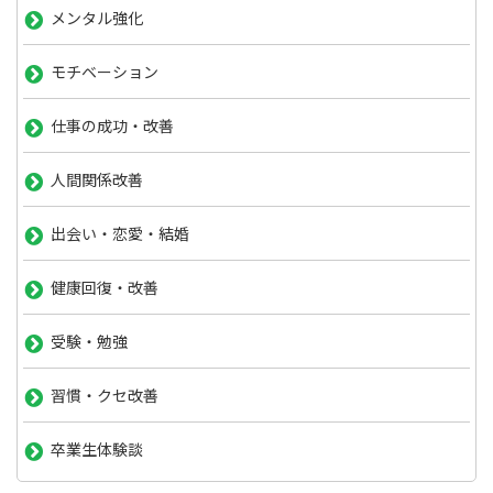
メンタル強化
モチベーション
仕事の成功・改善
人間関係改善
出会い・恋愛・結婚
健康回復・改善
受験・勉強
習慣・クセ改善
卒業生体験談