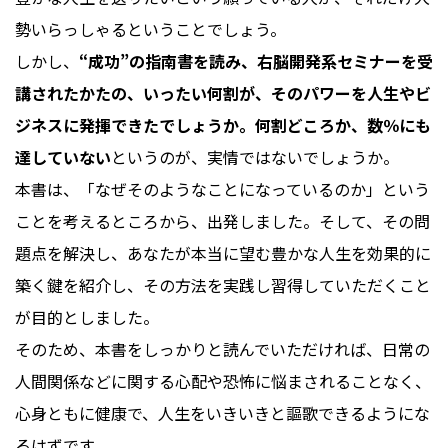
勢いらっしゃるということでしょう。
しかし、
“成功”の指南書を読み、右脳開発系セミナーを受
講されたかたの、いったい何割が、そのパワーを人生やビ
ジネスに発揮できたでしょうか。何割どころか、数％にも
達していない
というのが、実情ではないでしょうか。
本書は、「なぜそのようなことになっているのか」という
ことを考えるところから、出発しました。そして、その問
題点を解決し、あなたが本当に望む豊かな人生を効果的に
築く鍵を紹介し、その方法を実践し習得していただくこと
が目的としました。
そのため、本書をしっかりと読んでいただければ、日常の
人間関係などに関する心配や恐怖に悩まされることなく、
心身ともに健康で、人生をいきいきと謳歌できるようにな
るはずです。