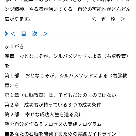
ンジ精神、やる気が湧いてくる。自分の可能性がどんどん
広がります。 ＜ 省 略 ＞
＜ 目 次 ＞
まえがき
序章 おとなこそが、シルバメソッドによる〈右脳教育〉
を
第１部 おとなこそが、シルバメソッドによる〈右脳教
育〉を
第１章〈右脳教育〉は、子どもだけのものではない
第２章 成功者が持っている３つの成功条件
第２部 幸せな成功人生を送る為に
望む自分を作る５プロセスの実践プログラム
■あなたの右脳を開発するための実践ガイドライン