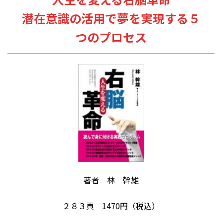
潜在意識の活用で夢を実現する５
つのプロセス
著者 林 幹雄
２８３頁 1470円（税込）