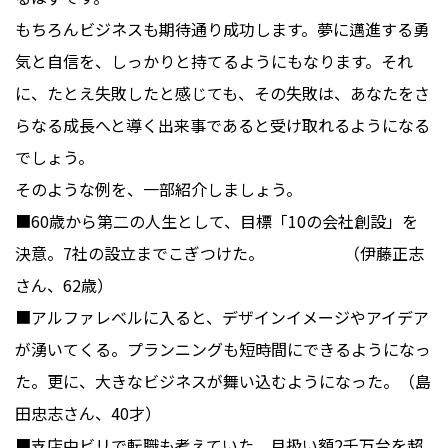
もちろんビジネスも期待通り成功します。夢に邁進する勇
気と自信を、しっかりと持てるようにもなります。それ
に、たとえ失敗したと感じても、その失敗は、あなたをさ
らなる成長へと導く出来事であると受け取れるようになる
でしょう。
そのような例を、一部紹介しましょう。
■60歳から第二の人生として、目標「10の会社創設」を
決意。7社の設立までこぎつけた。 （伊藤正志
さん、62歳）
■アルファレベルに入ると、デザインイメージやアイデア
が湧いてくる。プランニングも短時間にできるようになっ
た。更に、大きなビジネスが舞い込むようになった。（島
田忠志さん、40才）
■支店中ビリで転職も考えていた。月扱い額2千万台を超