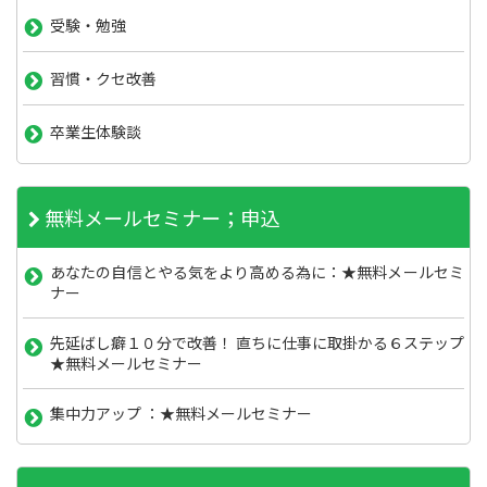
受験・勉強
習慣・クセ改善
卒業生体験談
無料メールセミナー；申込
あなたの自信とやる気をより高める為に：★無料メールセミ
ナー
先延ばし癖１０分で改善！ 直ちに仕事に取掛かる６ステップ
★無料メールセミナー
集中力アップ ：★無料メールセミナー