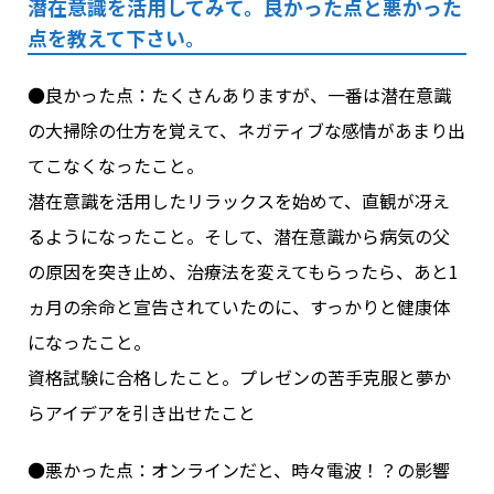
潜在意識を活用してみて。良かった点と悪かった
点を教えて下さい。
●良かった点：たくさんありますが、一番は潜在意識
の大掃除の仕方を覚えて、ネガティブな感情があまり出
てこなくなったこと。
潜在意識を活用したリラックスを始めて、直観が冴え
るようになったこと。そして、潜在意識から病気の父
の原因を突き止め、治療法を変えてもらったら、あと1
ヵ月の余命と宣告されていたのに、すっかりと健康体
になったこと。
資格試験に合格したこと。プレゼンの苦手克服と夢か
らアイデアを引き出せたこと
●悪かった点：オンラインだと、時々電波！？の影響