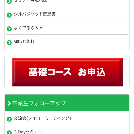
セミナー会場地図
シルバメソッド関連書
よくでるＱ＆Ａ
講師と弊社
卒業生フォローアップ
交流会(フォローミーティング)
１Dayセミナー