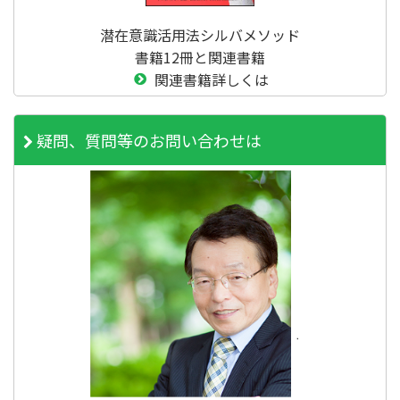
潜在意識活用法シルバメソッド
書籍12冊と関連書籍
関連書籍詳しくは
疑問、質問等のお問い合わせは