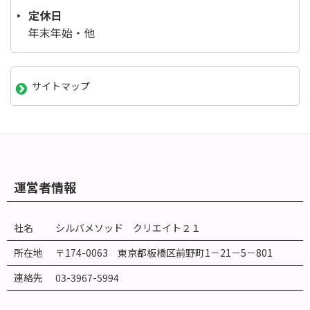
定休日
年末年始・他
サイトマップ
運営者情報
社名
シルバメソッド クリエイト２１
所在地
〒174-0063 東京都板橋区前野町
1
－
21
－
5
－
801
連絡先
03-3967-5994