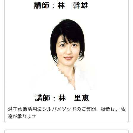
潜在意識活用法シルバメソッドのご質問、疑問は、私
達が承ります