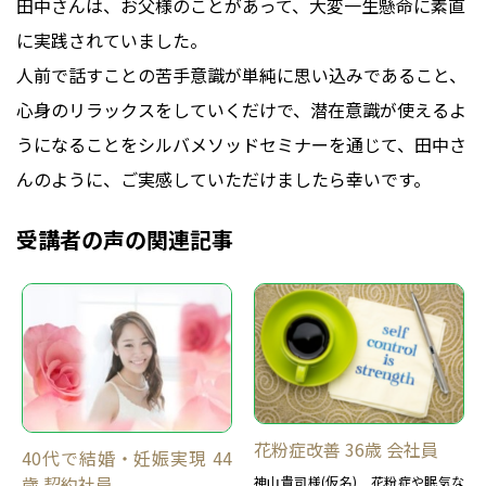
田中さんは、お父様のことがあって、大変一生懸命に素直
に実践されていました。
人前で話すことの苦手意識が単純に思い込みであること、
心身のリラックスをしていくだけで、潜在意識が使えるよ
うになることをシルバメソッドセミナーを通じて、田中さ
んのように、ご実感していただけましたら幸いです。
受講者の声の関連記事
花粉症改善 36歳 会社員
40代で結婚・妊娠実現 44
歳 契約社員
神山貴司様(仮名) 花粉症や眠気な