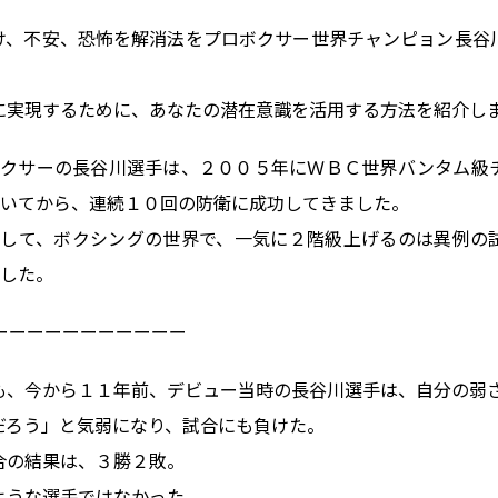
け、不安、恐怖を解消法をプロボクサー世界チャンピョン長谷
に実現するために、あなたの潜在意識を活用する方法を紹介し
ボクサーの長谷川選手は、２００５年にＷＢＣ世界バンタム級
いてから、連続１０回の防衛に成功してきました。
そして、ボクシングの世界で、一気に２階級上げるのは異例の
した。
ーーーーーーーーーーー
も、今から１１年前、デビュー当時の長谷川選手は、自分の弱
だろう」と気弱になり、試合にも負けた。
合の結果は、３勝２敗。
ような選手ではなかった。