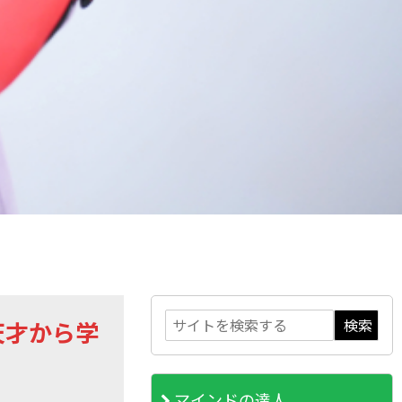
天才から学
マインドの達人