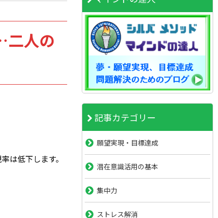
…二人の
記事カテゴリー
願望実現・目標達成
現率は低下します。
潜在意識活用の基本
集中力
ストレス解消