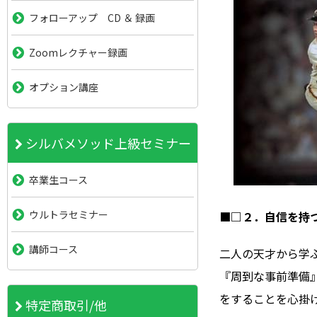
フォローアップ CD ＆ 録画
Zoomレクチャー録画
オプション講座
シルバメソッド上級セミナー
卒業生コース
ウルトラセミナー
■□２．自信を持
講師コース
二人の天才から学
『周到な事前準備
をすることを心掛
特定商取引/他