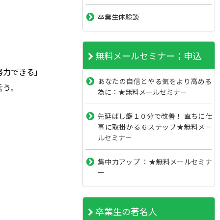
卒業生体験談
無料メールセミナー；申込
努力できる」
あなたの自信とやる気をより高める
言う。
為に：★無料メールセミナー
先延ばし癖１０分で改善！ 直ちに仕
事に取掛かる６ステップ★無料メー
ルセミナー
集中力アップ ：★無料メールセミナ
ー
卒業生の著名人