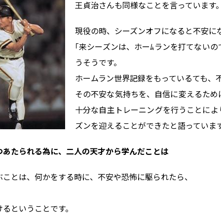
王貞治さんも同様なことを言っています
現役の時、シーズンオフになると不安に
｢来シーズンは、ホーﾑランを打てないの
うそうです。
ホームラン世界記録をもっているても、
その不安な気持ちを、自信に変えるため
十分な自主トレーニングを行うことによ
ズンを迎えることができたと語っていま
つあたられる為に、二人の天才から学んだことは
ぶことは、何かをする時に、不安や恐怖に駆られたら、
』
けるということです。