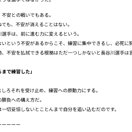
、不安との戦いでもある。
ねても、不安が消えることはない。
川選手は、前に進む力に変えるという。
ないという不安があるからこそ、練習に集中できるし、必死に
時、不安を払拭できる根拠はただ一つしかないと長谷川選手は
るまで練習した」
むしろそれを受け止め、練習への原動力にする。
の勝負への構え方だ。
は一切妥協しないとことんまで自分を追い込むだのです。
ーーーーー