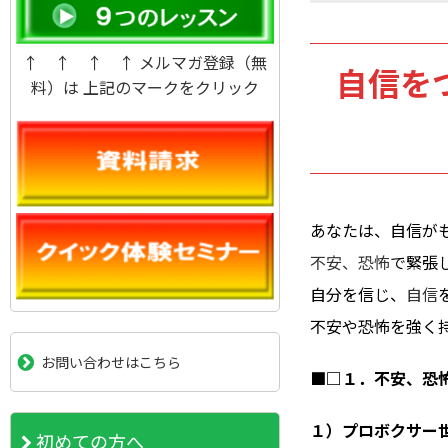
↑ ↑ ↑ ↑ メルマガ登録（無
自信を
料）は 上記のマークをクリック
あなたは、自信が
不安、恐怖
で緊張
自分を信じ、
自信
不安や恐怖を強く
お問い合わせはこちら
■□１．不安、恐
１）プロボクサー
初めての方へ