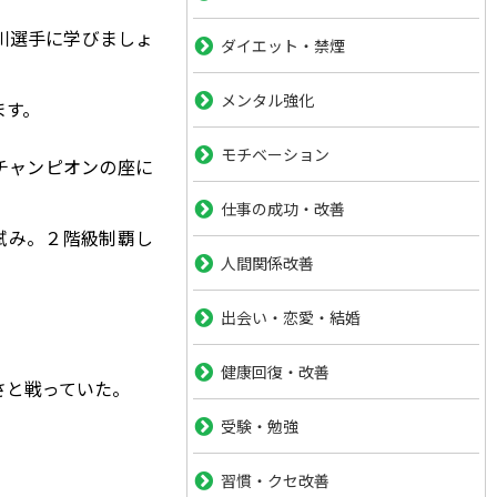
川選手に学びましょ
ダイエット・禁煙
メンタル強化
ます。
モチベーション
チャンピオンの座に
仕事の成功・改善
試み。２階級制覇し
人間関係改善
出会い・恋愛・結婚
健康回復・改善
さと戦っていた。
受験・勉強
習慣・クセ改善