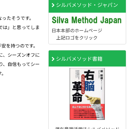
。
シルバメソッド・ジャパン
なったそうです。
では」と思ってしま
日本本部のホームページ
上記ロゴをクリック
不安を持つのです。
に、シーズンオフに
シルバメソッド書籍
り、自信もってシー
す。
潜在意識活用法シルバメソッド