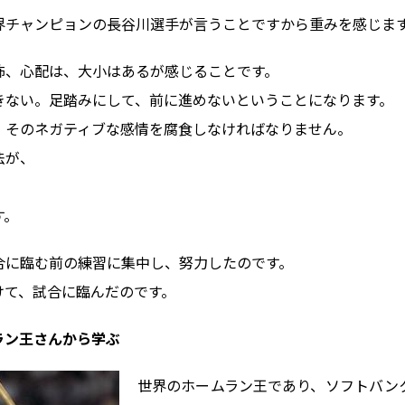
界チャンピョンの長谷川選手が言うことですから重みを感じま
怖、心配は、大小はあるが感じることです。
きない。足踏みにして、前に進めないということになります。
、そのネガティブな感情を腐食しなければなりません。
法が、
す。
合に臨む前の練習に集中し、努力したのです。
けて、試合に臨んだのです。
ラン王さんから学ぶ
世界のホームラン王であり、ソフトバン