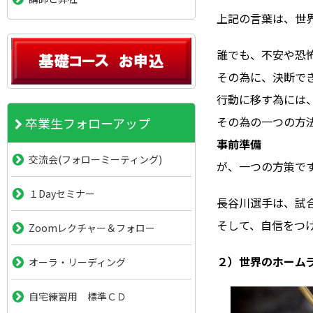
上記の言葉は、世
誰でも、不安や恐
その為に、決断で
行動に移す為には
その為の一つの方
卒業生フォローアップ
事前準備
交流会(フォローミーティング)
が、一つの方策で
１Dayセミナー
長谷川選手は、試
そして、自信をつ
Zoomレクチャー＆フォロー
２）世界のホーム
オーラ・リーディング
自宅練習用 標準ＣＤ