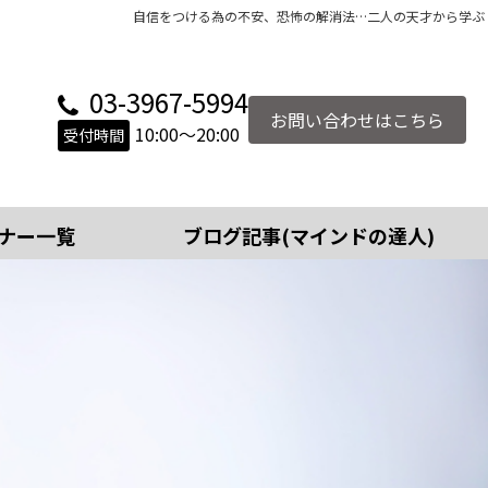
自信をつける為の不安、恐怖の解消法…二人の天才から学ぶ
03-3967-5994
お問い合わせはこちら
10:00～20:00
受付時間
ナー一覧
ブログ記事(マインドの達人)