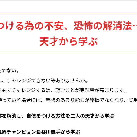
つける為の不安、恐怖の解消法
天才から学ぶ
もてない。
し、チャレンジできない等ありませんか。
をもてチャレンジするば、望むことが実現率が高まります。
持っている場合には、緊張のあまり能力が発揮でなくなり、実
怖を解消し、自信をつける方法を二人の天才から学ぶ
世界チャンピョン長谷川選手から学ぶ