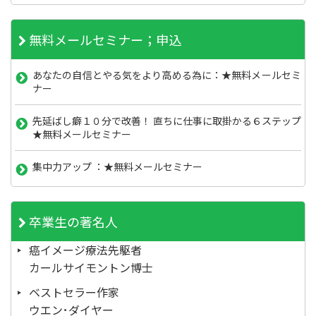
無料メールセミナー；申込
あなたの自信とやる気をより高める為に：★無料メールセミ
ナー
先延ばし癖１０分で改善！ 直ちに仕事に取掛かる６ステップ
★無料メールセミナー
集中力アップ ：★無料メールセミナー
卒業生の著名人
癌イメージ療法先駆者
カールサイモントン博士
ベストセラー作家
ウエン･ダイヤー