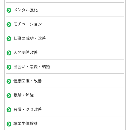
メンタル強化
モチベーション
仕事の成功・改善
人間関係改善
出会い・恋愛・結婚
健康回復・改善
受験・勉強
習慣・クセ改善
卒業生体験談