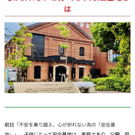
は
前日
「不安を乗り越え、心が折れない為の「安全基
地」」
、子供にとって安全基地は、家庭であり、父親、母