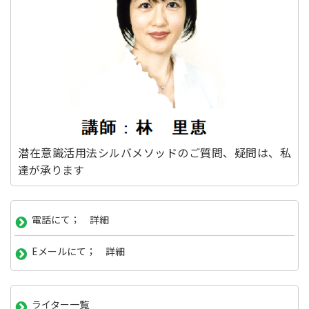
潜在意識活用法シルバメソッドのご質問、疑問は、私
達が承ります
電話にて； 詳細
Eメールにて； 詳細
ライター一覧