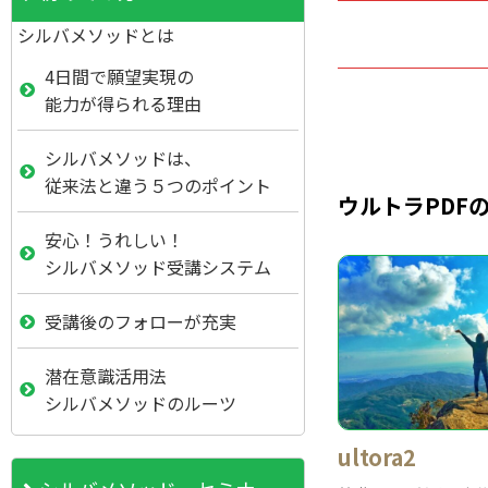
シルバメソッドとは
4日間で願望実現の
能力が得られる理由
シルバメソッドは、
従来法と違う５つのポイント
ウルトラPDF
安心！うれしい！
シルバメソッド受講システム
受講後のフォローが充実
潜在意識活用法
シルバメソッドのルーツ
ultora2