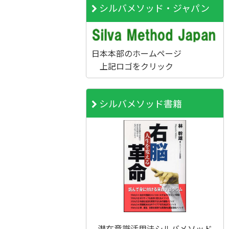
シルバメソッド・ジャパン
日本本部のホームページ
上記ロゴをクリック
シルバメソッド書籍
潜在意識活用法シルバメソッド