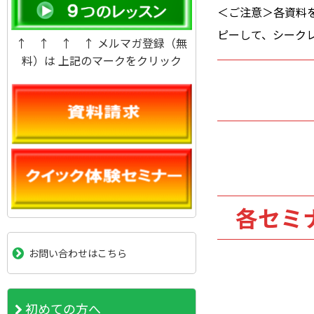
＜ご注意＞各資料
ピーして、シーク
↑ ↑ ↑ ↑ メルマガ登録（無
料）は 上記のマークをクリック
各セミ
お問い合わせはこちら
初めての方へ