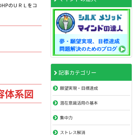
HPのＵＲＬをコ
記事カテゴリー
願望実現・目標達成
容体系図
潜在意識活用の基本
集中力
ストレス解消