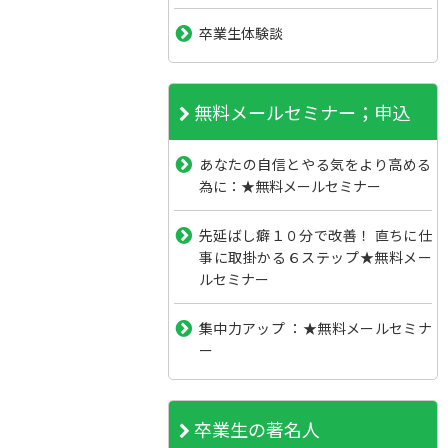
卒業生体験談
無料メールセミナー；申込
あなたの自信とやる気をより高める
為に：★無料メールセミナー
先延ばし癖１０分で改善！ 直ちに仕
事に取掛かる６ステップ★無料メー
ルセミナー
集中力アップ ：★無料メールセミナ
ー
卒業生の著名人