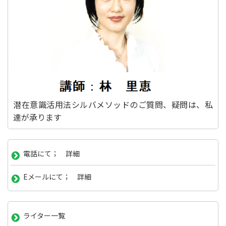
潜在意識活用法シルバメソッドのご質問、疑問は、私
達が承ります
電話にて； 詳細
Eメールにて； 詳細
ライター一覧