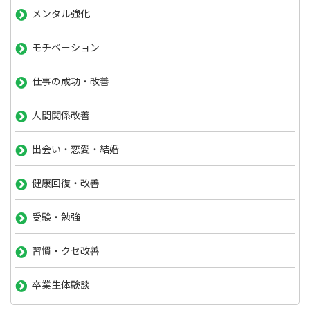
メンタル強化
モチベーション
仕事の成功・改善
人間関係改善
出会い・恋愛・結婚
健康回復・改善
受験・勉強
習慣・クセ改善
卒業生体験談