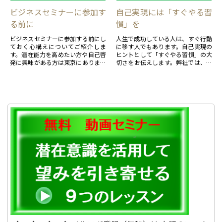
ビジネスセミナーに参加す
自己実現には「すぐやる習
る前に
慣」を
ビジネスセミナーに参加する前にし
人生で成功している人は、すぐ行動
ておく心構えについてご紹介しま
に移す人でもあります。自己実現の
す。潜在能力を高めたい方や自己啓
ヒントとして「すぐやる習慣」の大
発に興味がある方は東京にあります
切さをお伝えします。弊社では、潜
弊社のビジネスセミナーをご利用く
在能力活用のセミナーを東京や大阪
ださい。
で開催しております。