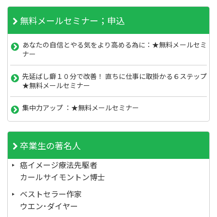
無料メールセミナー；申込
あなたの自信とやる気をより高める為に：★無料メールセミ
ナー
先延ばし癖１０分で改善！ 直ちに仕事に取掛かる６ステップ
★無料メールセミナー
集中力アップ ：★無料メールセミナー
卒業生の著名人
癌イメージ療法先駆者
カールサイモントン博士
ベストセラー作家
ウエン･ダイヤー