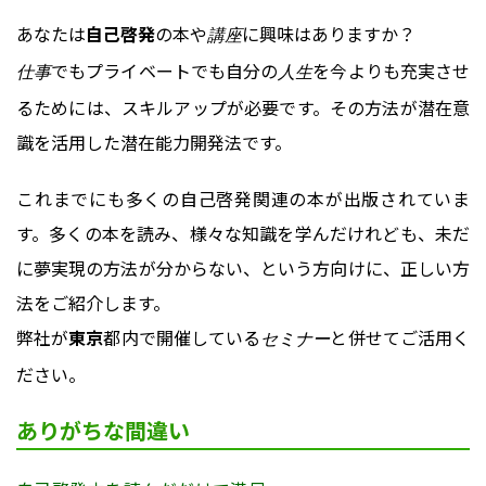
あなたは
自己啓発
の本や
に興味はありますか？
講座
でもプライベートでも自分の
を今よりも充実させ
仕事
人生
るためには、スキルアップが必要です。その方法が潜在意
識を活用した潜在能力開発法です。
これまでにも多くの自己啓発関連の本が出版されていま
す。多くの本を読み、様々な知識を学んだけれども、未だ
に夢実現の方法が分からない、という方向けに、正しい方
法をご紹介します。
弊社が
東京
都内で開催している
と併せてご活用く
セミナー
ださい。
ありがちな間違い