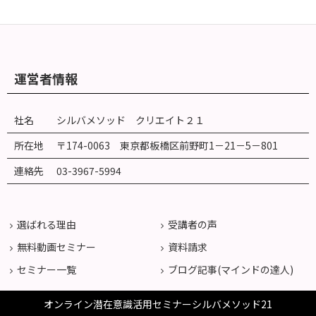
運営者情報
社名
シルバメソッド クリエイト２１
所在地
〒174-0063 東京都板橋区前野町
1
－
21
－
5
－
801
連絡先
03-3967-5994
選ばれる理由
受講者の声
無料動画セミナー
資料請求
セミナー一覧
ブログ記事(マインドの達人)
オンライン潜在意識活用セミナーシルバメソッド21