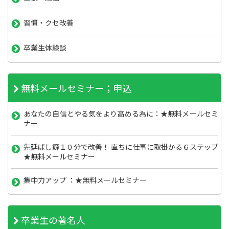
習慣・クセ改善
卒業生体験談
無料メールセミナー；申込
あなたの自信とやる気をより高める為に：★無料メールセミ
ナー
先延ばし癖１０分で改善！ 直ちに仕事に取掛かる６ステップ
★無料メールセミナー
集中力アップ ：★無料メールセミナー
卒業生の著名人