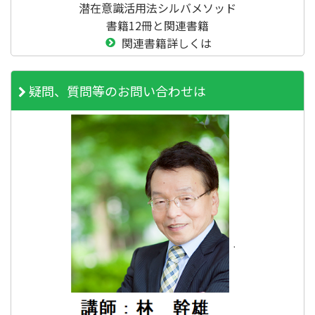
潜在意識活用法シルバメソッド
書籍12冊と関連書籍
関連書籍詳しくは
疑問、質問等のお問い合わせは