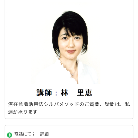
潜在意識活用法シルバメソッドのご質問、疑問は、私
達が承ります
電話にて； 詳細