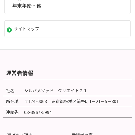
年末年始・他
サイトマップ
運営者情報
社名
シルバメソッド クリエイト２１
所在地
〒174-0063 東京都板橋区前野町
1
－
21
－
5
－
801
連絡先
03-3967-5994