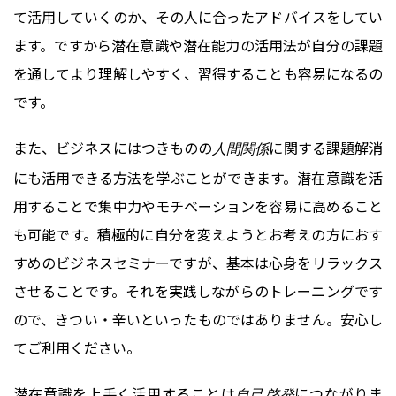
て活用していくのか、その人に合ったアドバイスをしてい
ます。ですから潜在意識や潜在能力の活用法が自分の課題
を通してより理解しやすく、習得することも容易になるの
です。
また、ビジネスにはつきものの
に関する課題解消
人間関係
にも活用できる方法を学ぶことができます。潜在意識を活
用することで集中力やモチベーションを容易に高めること
も可能です。積極的に自分を変えようとお考えの方におす
すめのビジネスセミナーですが、基本は心身をリラックス
させることです。それを実践しながらのトレーニングです
ので、きつい・辛いといったものではありません。安心し
てご利用ください。
潜在意識を上手く活用することは
につながりま
自己啓発