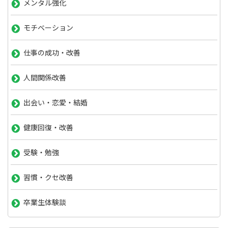
メンタル強化
モチベーション
仕事の成功・改善
人間関係改善
出会い・恋愛・結婚
健康回復・改善
受験・勉強
習慣・クセ改善
卒業生体験談