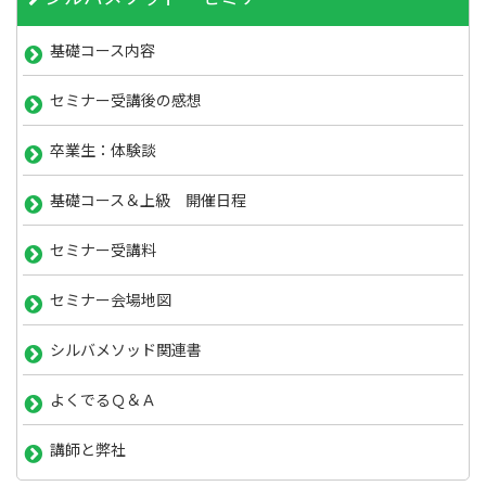
基礎コース内容
セミナー受講後の感想
卒業生：体験談
基礎コース＆上級 開催日程
セミナー受講料
セミナー会場地図
シルバメソッド関連書
よくでるＱ＆Ａ
講師と弊社