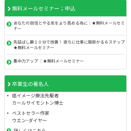
無料メールセミナー；申込
あなたの自信とやる気をより高める為に：★無料メールセミ
ナー
先延ばし癖１０分で改善！ 直ちに仕事に取掛かる６ステップ
★無料メールセミナー
集中力アップ ：★無料メールセミナー
卒業生の著名人
癌イメージ療法先駆者
カールサイモントン博士
ベストセラー作家
ウエン･ダイヤー
詳しくはこちら