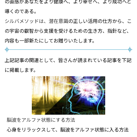
の直感があなたをより健康へ、より幸せへ、より成功へと
導くのである。
シルバメソッドは、潜在意識
の正しい活用の仕方から、こ
の宇宙の叡智から支援を受けるための生き方、指針など、
内容も一部新たにしてお贈りいたします。
上記記事の関連として、皆さんが読まれている記事を下記
に掲載します。
脳波をアルファ状態にする方法
心身をリラックスして、脳波をアルファ状態に入る方法