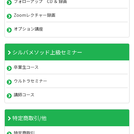
フォローアップ CD ＆ 録画
Zoomレクチャー録画
オプション講座
シルバメソッド上級セミナー
卒業生コース
ウルトラセミナー
講師コース
特定商取引/他
特定商取引