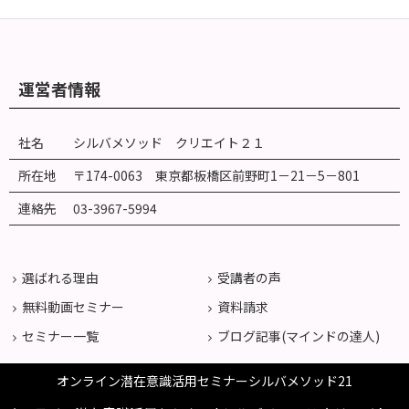
運営者情報
社名
シルバメソッド クリエイト２１
所在地
〒174-0063 東京都板橋区前野町
1
－
21
－
5
－
801
連絡先
03-3967-5994
選ばれる理由
受講者の声
無料動画セミナー
資料請求
セミナー一覧
ブログ記事(マインドの達人)
オンライン潜在意識活用セミナーシルバメソッド21