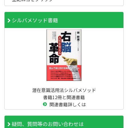
シルバメソッド書籍
潜在意識活用法シルバメソッド
書籍12冊と関連書籍
関連書籍詳しくは
疑問、質問等のお問い合わせは