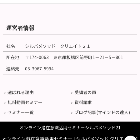
運営者情報
社名
シルバメソッド クリエイト２１
所在地
〒174-0063 東京都板橋区前野町
1
－
21
－
5
－
801
連絡先
03-3967-5994
選ばれる理由
受講者の声
無料動画セミナー
資料請求
セミナー一覧
ブログ記事(マインドの達人)
オンライン潜在意識活用セミナーシルバメソッド21
オンライン潜在意識活用セミナー | シルバメソッド クリエイト21