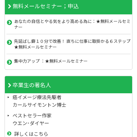
無料メールセミナー；申込
あなたの自信とやる気をより高める為に：★無料メールセミ
ナー
先延ばし癖１０分で改善！ 直ちに仕事に取掛かる６ステップ
★無料メールセミナー
集中力アップ ：★無料メールセミナー
卒業生の著名人
癌イメージ療法先駆者
カールサイモントン博士
ベストセラー作家
ウエン･ダイヤー
詳しくはこちら