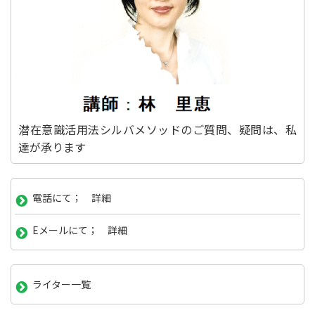
潜在意識活用法シルバメソッドのご質問、疑問は、私
達が承ります
電話にて； 詳細
Eメールにて； 詳細
ライター一覧