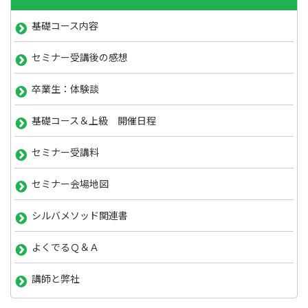
基礎コース内容
セミナー受講後の感想
卒業生：体験談
基礎コース＆上級 開催日程
セミナー受講料
セミナー会場地図
シルバメソッド関連書
よくでるＱ＆Ａ
講師と弊社