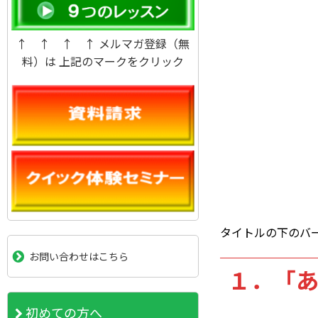
↑ ↑ ↑ ↑ メルマガ登録（無
料）は 上記のマークをクリック
タイトルの下のバ
お問い合わせはこちら
１．「
初めての方へ