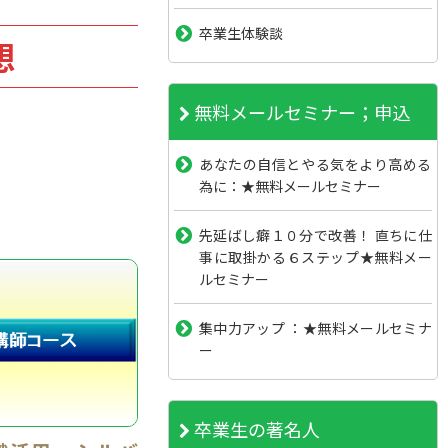
卒業生体験談
想
無料メールセミナー；申込
あなたの自信とやる気をより高める
為に：★無料メールセミナー
先延ばし癖１０分で改善！ 直ちに仕
事に取掛かる６ステップ★無料メー
ルセミナー
集中力アップ ：★無料メールセミナ
ー
卒業生の著名人