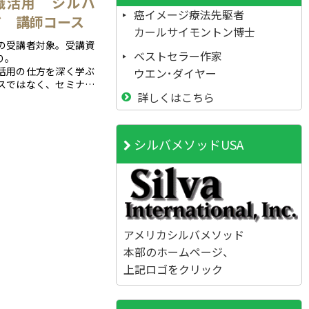
識活用 シルバ
癌イメージ療法先駆者
ド 講師コース
カールサイモントン博士
の受講者対象。受講資
ベストセラー作家
り。
活用の仕方を深く学ぶ
ウエン･ダイヤー
スではなく、セミナー
詳しくはこちら
としたコース内容で
シルバメソッドUSA
アメリカシルバメソッド
本部のホームページ、
上記ロゴをクリック