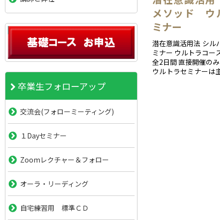
メソッド ウ
ミナー
潜在意識活用法 シル
ミナー ウルトラコー
全2日間 直接開催のみ
ウルトラセミナーは
接的なヒーリングの
卒業生フォローアップ
とが目的です
交流会(フォローミーティング)
１Dayセミナー
Zoomレクチャー＆フォロー
オーラ・リーディング
自宅練習用 標準ＣＤ