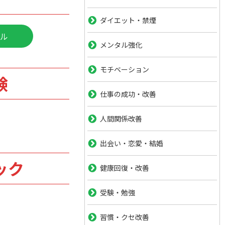
ダイエット・禁煙
ル
メンタル強化
モチベーション
験
仕事の成功・改善
人間関係改善
出会い・恋愛・結婚
ック
健康回復・改善
受験・勉強
習慣・クセ改善