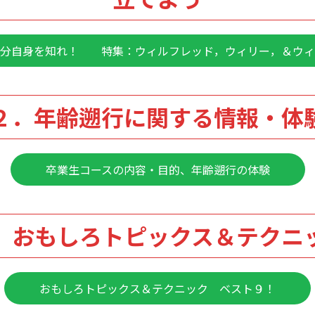
自分自身を知れ！ 特集：ウィルフレッド，ウィリー，＆ウィ
２．年齢遡行に関する情報・体
卒業生コースの内容・目的、年齢遡行の体験
．おもしろトピックス＆テクニ
おもしろトピックス＆テクニック ベスト９！