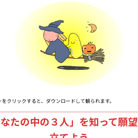
ーをクリックすると、ダウンロードして観られます。
あなたの中の３人」を知って願望
立てよう