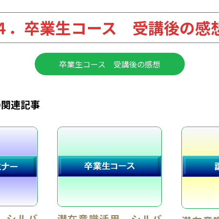
４．卒業生コース 受講後の感
卒業生コース 受講後の感想
の関連記事
 シルバ
潜在意識活用 シルバ