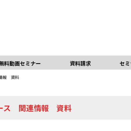
無料動画セミナー
資料請求
セミ
情報 資料
ース 関連情報 資料