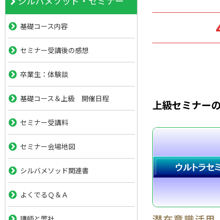
シルバメソッド・セミナー
基礎コース内容
セミナー受講後の感想
卒業生：体験談
基礎コース＆上級 開催日程
上級セミナー
セミナー受講料
セミナー会場地図
シルバメソッド関連書
よくでるＱ＆Ａ
潜在意識活用
講師と弊社