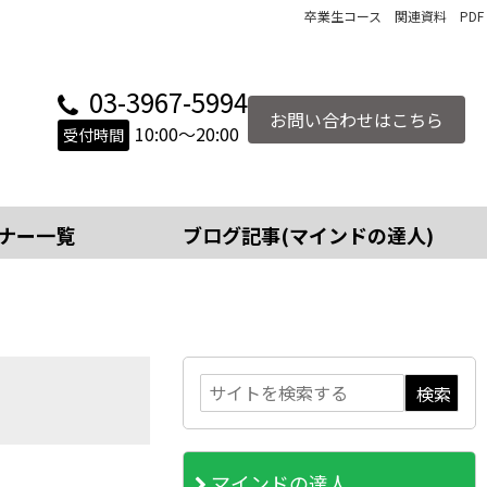
卒業生コース 関連資料 PDF
03-3967-5994
お問い合わせはこちら
10:00～20:00
受付時間
ナー一覧
ブログ記事(マインドの達人)
マインドの達人