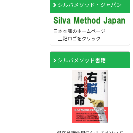
シルバメソッド・ジャパン
日本本部のホームページ
上記ロゴをクリック
シルバメソッド書籍
潜在意識活用法シルバメソッド