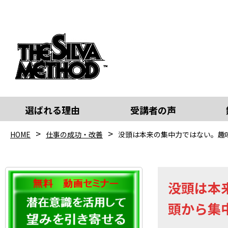
選ばれる理由
受講者の声
HOME
仕事の成功・改善
没頭は本来の集中力ではない。趣味
没頭は本
頭から集