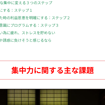
な集中に変える３つのステップ
にする：ステップ１
た時の利益恩恵を明確にする：ステップ２
意識にプログラムする：ステップ３
い為に疲れ、ストレスを貯めない
や誘惑に負けそうと感じるなら
集中力に関する主な課題