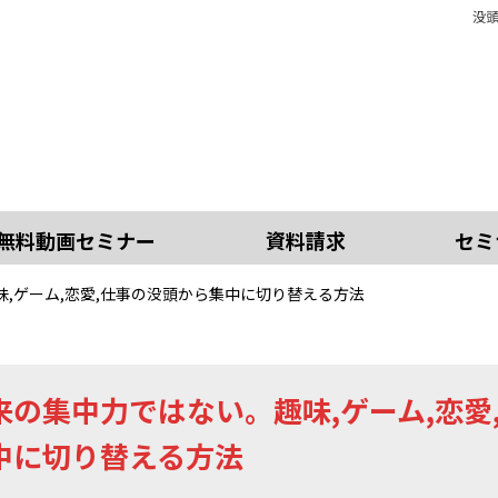
没頭
無料動画セミナー
資料請求
セミ
,ゲーム,恋愛,仕事の没頭から集中に切り替える方法
来の集中力ではない。趣味,ゲーム,恋愛
中に切り替える方法