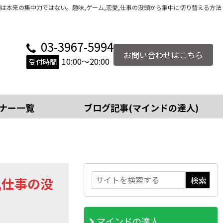
は本来の集中力ではない。趣味,ゲーム,恋愛,仕事の没頭から集中に切り替える方法
03-3967-5994
お問い合わせはこちら
10:00～20:00
受付時間
ナー一覧
ブログ記事(マインドの達人)
,仕事の没
マインドの達人