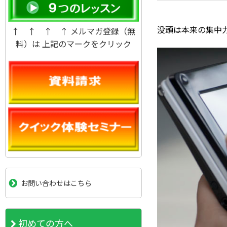
没頭は本来の集中力
↑ ↑ ↑ ↑ メルマガ登録（無
料）は 上記のマークをクリック
お問い合わせはこちら
初めての方へ