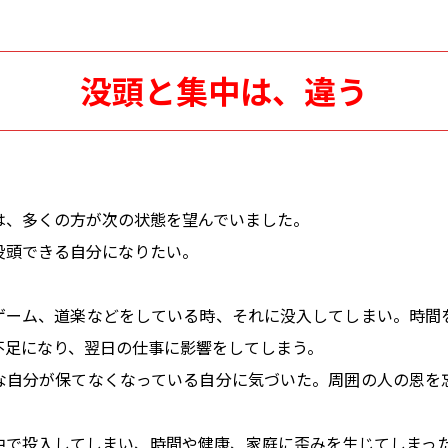
没頭と集中は、違う
は、多くの方が次の状態を望んでいました。
没頭できる自分になりたい。
ゲーム、道楽などをしている時、それに没入してしまい。時間
不足になり、翌日の仕事に影響をしてしまう。
な自分が保てなくなっている自分に気づいた。周囲の人の恩を
中で投入してしまい、時間や健康、家庭に歪みを生じてしまっ