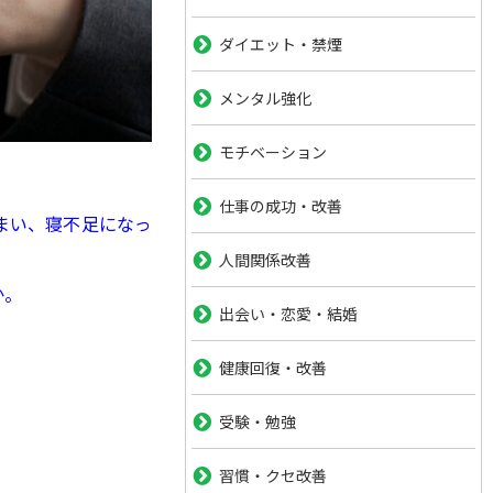
ダイエット・禁煙
メンタル強化
モチベーション
仕事の成功・改善
まい、寝不足になっ
人間関係改善
か。
出会い・恋愛・結婚
健康回復・改善
受験・勉強
習慣・クセ改善