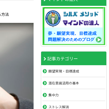
る方法
記事カテゴリー
願望実現・目標達成
潜在意識活用の基本
集中力
ストレス解消