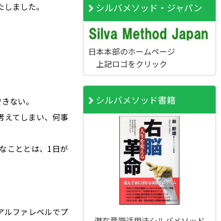
たしました。
シルバメソッド・ジャパン
日本本部のホームページ
上記ロゴをクリック
シルバメソッド書籍
できない。
考えてしまい、何事
なこととは、1日が
アルファレベルでプ
潜在意識活用法シルバメソッド