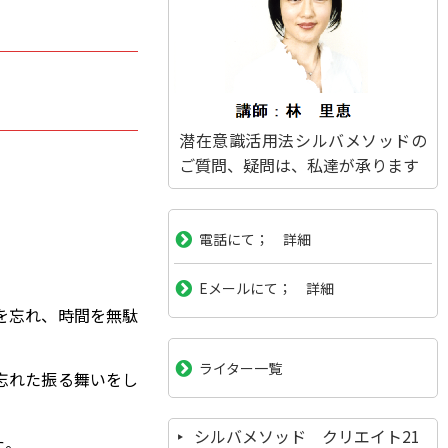
潜在意識活用法シルバメソッドの
ご質問、疑問は、私達が承ります
電話にて； 詳細
Eメールにて； 詳細
を忘れ、時間を無駄
ライター一覧
忘れた振る舞いをし
シルバメソッド クリエイト21
た。