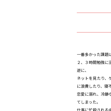
一番多かった課題
２、３時間勉強に
逆に、
ネットを見たり、
に浪費したり、寝
恋愛に溺れ、冷静
てしまった。
仕事に忙殺される