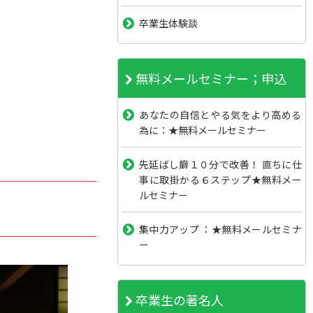
卒業生体験談
無料メールセミナー；申込
あなたの自信とやる気をより高める
為に：★無料メールセミナー
先延ばし癖１０分で改善！ 直ちに仕
事に取掛かる６ステップ★無料メー
ルセミナー
集中力アップ ：★無料メールセミナ
ー
卒業生の著名人