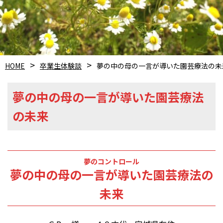
HOME
卒業生体験談
夢の中の母の一言が導いた園芸療法の未
夢の中の母の一言が導いた園芸療法
の未来
夢のコントロール
夢の中の母の一言が導いた園芸療法の
未来