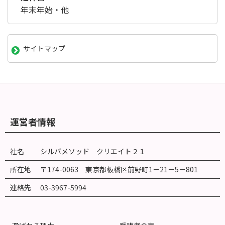
年末年始・他
サイトマップ
運営者情報
社名
シルバメソッド クリエイト２１
所在地
〒174-0063 東京都板橋区前野町
1
－
21
－
5
－
801
連絡先
03-3967-5994