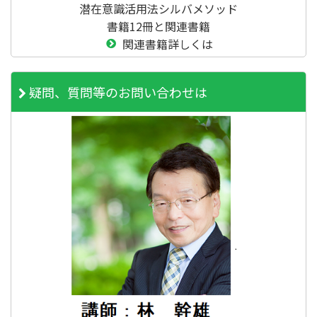
潜在意識活用法シルバメソッド
書籍12冊と関連書籍
関連書籍詳しくは
疑問、質問等のお問い合わせは