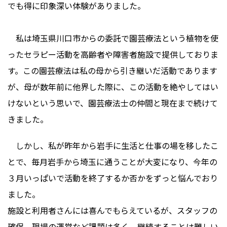
でも得に印象深い体験がありました。
私は埼玉県川口市からの委託で園芸療法という植物を使
ったセラピー活動を高齢者や障害者施設で提供しておりま
す。この園芸療法は私の母から引き継いだ活動であります
が、母が数年前に他界した際に、この活動を絶やしてはい
けないという思いで、園芸療法士の仲間と現在まで続けて
きました。
しかし、私が昨年から岩手に生活と仕事の場を移したこ
とで、毎月岩手から埼玉に通うことが大変になり、今年の
３月いっぱいで活動を終了するか否かをずっと悩んでおり
ました。
施設と利用者さんには喜んでもらえているが、スタッフの
確保、現場の運営など課題は多く、継続することは難しい