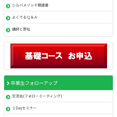
シルバメソッド関連書
よくでるＱ＆Ａ
講師と弊社
卒業生フォローアップ
交流会(フォローミーティング)
１Dayセミナー