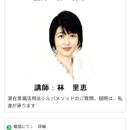
潜在意識活用法シルバメソッドのご質問、疑問は、私
達が承ります
電話にて； 詳細