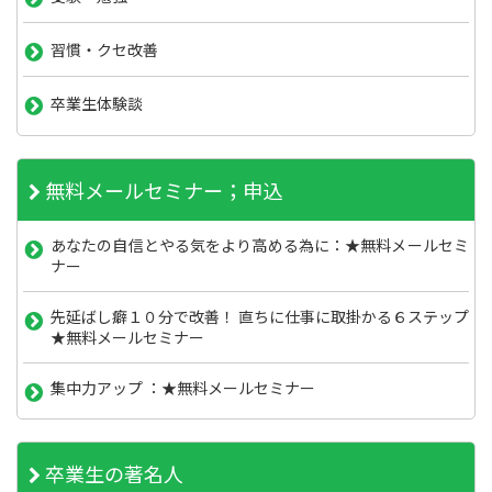
習慣・クセ改善
卒業生体験談
無料メールセミナー；申込
あなたの自信とやる気をより高める為に：★無料メールセミ
ナー
先延ばし癖１０分で改善！ 直ちに仕事に取掛かる６ステップ
★無料メールセミナー
集中力アップ ：★無料メールセミナー
卒業生の著名人