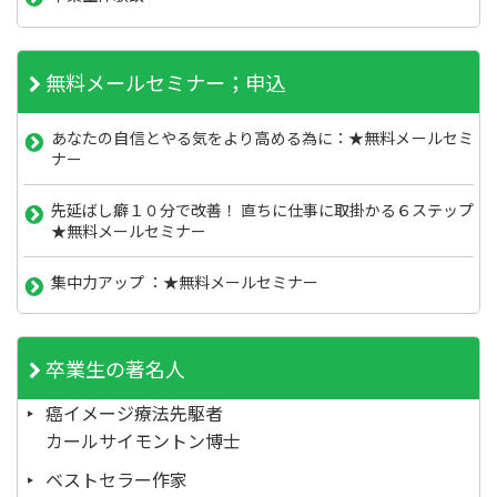
無料メールセミナー；申込
あなたの自信とやる気をより高める為に：★無料メールセミ
ナー
先延ばし癖１０分で改善！ 直ちに仕事に取掛かる６ステップ
★無料メールセミナー
集中力アップ ：★無料メールセミナー
卒業生の著名人
癌イメージ療法先駆者
カールサイモントン博士
ベストセラー作家