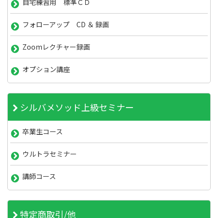
自宅練習用 標準ＣＤ
フォローアップ CD ＆ 録画
Zoomレクチャー録画
オプション講座
シルバメソッド上級セミナー
卒業生コース
ウルトラセミナー
講師コース
特定商取引/他