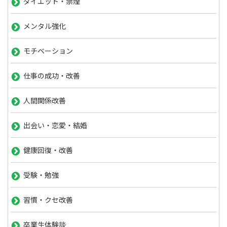
ダイエット・禁煙
メンタル強化
モチベーション
仕事の成功・改善
人間関係改善
出会い・恋愛・結婚
健康回復・改善
受験・勉強
習慣・クセ改善
卒業生体験談