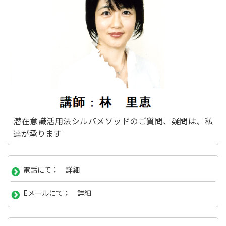
潜在意識活用法シルバメソッドのご質問、疑問は、私
達が承ります
電話にて； 詳細
Eメールにて； 詳細