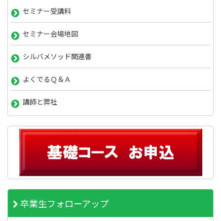
セミナー受講料
セミナー会場地図
シルバメソッド関連書
よくでるＱ＆Ａ
講師と弊社
卒業生フォローアップ