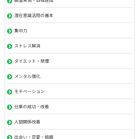
願望実現・目標達成
潜在意識活用の基本
集中力
ストレス解消
ダイエット・禁煙
メンタル強化
モチベーション
仕事の成功・改善
人間関係改善
出会い・恋愛・結婚