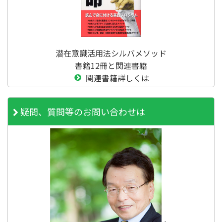
潜在意識活用法シルバメソッド
書籍12冊と関連書籍
関連書籍詳しくは
疑問、質問等のお問い合わせは