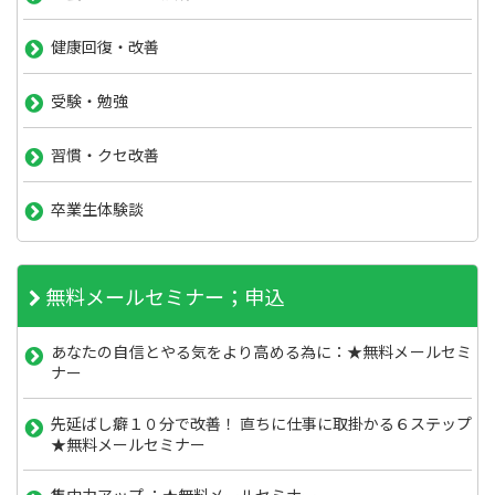
健康回復・改善
受験・勉強
習慣・クセ改善
卒業生体験談
無料メールセミナー；申込
あなたの自信とやる気をより高める為に：★無料メールセミ
ナー
先延ばし癖１０分で改善！ 直ちに仕事に取掛かる６ステップ
★無料メールセミナー