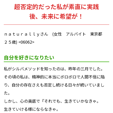
超否定的だった私が素直に実践
後、未来に希望が！
ｎａｔｕｒａｌｌｙさん (女性 アルバイト 東京都
２５歳) <06062>
自分を好きになりたい
私がシルバメソッドを知ったのは、昨年の三月でした。
その頃の私は、精神的に本当にボロボロで人間不信に陥
り、自分の存在さえも否定し続ける日々が続いていまし
た。
しかし、心の奥底で『それでも、生きていかなきゃ。
生きていける様にならなきゃ。