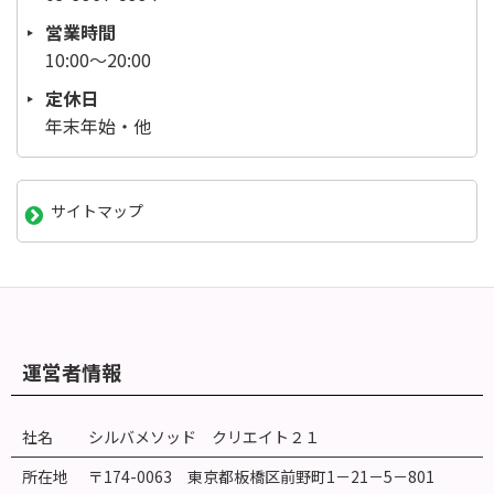
営業時間
10:00～20:00
定休日
年末年始・他
サイトマップ
運営者情報
社名
シルバメソッド クリエイト２１
所在地
〒174-0063 東京都板橋区前野町
1
－
21
－
5
－
801