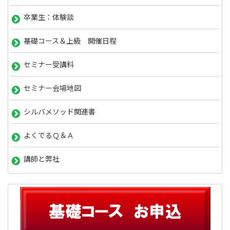
卒業生：体験談
基礎コース＆上級 開催日程
セミナー受講料
セミナー会場地図
シルバメソッド関連書
よくでるＱ＆Ａ
講師と弊社