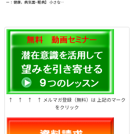
ー：健康，病気面−軽病】 小さなこ
とはこだわらなくなった。 仕事中
に眠気を一掃できるテ...
↑ ↑ ↑ ↑ メルマガ登録（無料）は 上記のマーク
をクリック