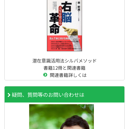
潜在意識活用法シルバメソッド
書籍12冊と関連書籍
関連書籍詳しくは
疑問、質問等のお問い合わせは