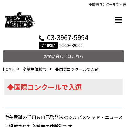
◆国際コンクールで入選
03-3967-5994
受付時間
10:00～20:00
お問い合わせはこちら
HOME
卒業生体験談
◆国際コンクールで入選
◆国際コンクールで入選
潜在意識の活用＆自己啓発法のシルバメソッド・ニュース
に掲載された卒業生の体験談です。