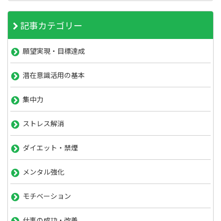
記事カテゴリー
願望実現・目標達成
潜在意識活用の基本
集中力
ストレス解消
ダイエット・禁煙
メンタル強化
モチベーション
仕事の成功・改善