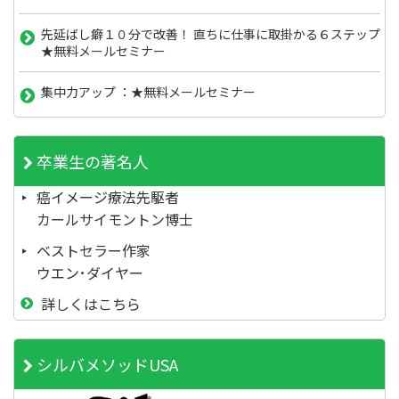
先延ばし癖１０分で改善！ 直ちに仕事に取掛かる６ステップ
★無料メールセミナー
集中力アップ ：★無料メールセミナー
卒業生の著名人
癌イメージ療法先駆者
カールサイモントン博士
ベストセラー作家
ウエン･ダイヤー
詳しくはこちら
シルバメソッドUSA