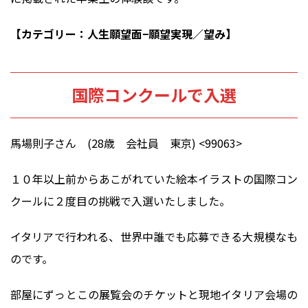
【カテゴリー：人生願望面−願望実現／望み】
国際コンクールで入選
馬場則子さん (28歳 会社員 東京) <99063>
１０年以上前からあこがれていた絵本イラストの国際コン
クールに２度目の挑戦で入選いたしました。
イタリアで行われる、世界中誰でも応募できる大規模なも
のです。
部屋にずっとこの展覧会のチケットと現地イタリア会場の