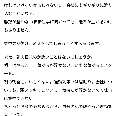
ければいけないかもしれないし、会社にもギリギリに滑り
込むことになる。
態勢が整わないまま仕事に向かっても、能率が上がるわけ
もありません。
集中力が欠け、ミスをしてしまうことすらあります。
また、朝の目覚めが悪いことはないでしょうか。
朝、ばやっとし、気持ちが浮かない、いやな気持ちでスタ
ート。
朝の朝食もおいしくない。通勤列車では居眠り。会社につ
いても、頭スッキリしないし、気持ちが浮かないので仕事
に集中できない。
ちゃっとお茶でも飲みながら、自分の机でぼやっと書類を
見ている。