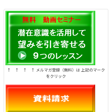
はどんな状態か、それは低いエネル
ギーのときです。言葉を変えれば、
精神性が低いときです。
↑ ↑ ↑ ↑ メルマガ登録（無料）は 上記のマーク
をクリック