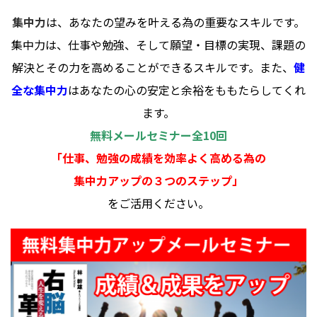
集中力
は、あなたの望みを叶える為の重要なスキルです。
集中力は、仕事や勉強、そして願望・目標の実現、課題の
解決とその力を高めることができるスキルです。また、
健
全な集中力
はあなたの心の安定と余裕をももたらしてくれ
ます。
無料メールセミナー全10回
「仕事、勉強の成績を効率よく高める為の
集中力アップの３つのステップ」
をご活用ください。