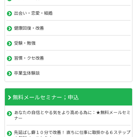
出会い・恋愛・結婚
健康回復・改善
受験・勉強
習慣・クセ改善
卒業生体験談
無料メールセミナー；申込
あなたの自信とやる気をより高める為に：★無料メールセミ
ナー
先延ばし癖１０分で改善！ 直ちに仕事に取掛かる６ステップ