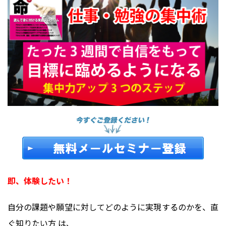
即、体験したい！
自分の課題や願望に対してどのように実現するのかを、直
ぐ知りたい方 は、