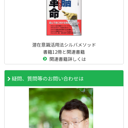
潜在意識活用法シルバメソッド
書籍12冊と関連書籍
関連書籍詳しくは
疑問、質問等のお問い合わせは