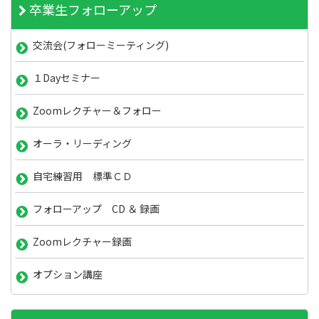
卒業生フォローアップ
交流会(フォローミーティング)
１Dayセミナー
Zoomレクチャー＆フォロー
オーラ・リーディング
自宅練習用 標準ＣＤ
フォローアップ CD ＆ 録画
Zoomレクチャー録画
オプション講座