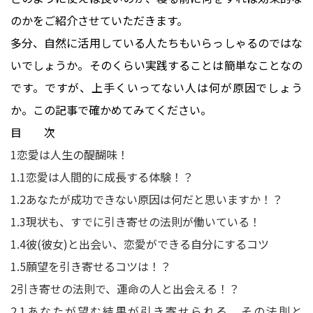
のかをご紹介させていただきます。
多分、自然に活用している人たちもいらっしゃるのではな
いでしょうか。そのくらい実践することは簡単なことなの
です。ですが、上手くいってない人は何が原因でしょう
か。この記事で確かめてみてください。
目 次
1
恋愛は人生の醍醐味！
1.1
恋愛は人間的に成長する体験！？
1.2
あなたが成功できない原因は何だと思いますか！？
1.3
現状も、すでに引き寄せの法則が働いている！
1.4
彼(彼女)と出会い、恋愛ができる自分にするコツ
1.5
願望を引き寄せるコツは！？
2
引き寄せの法則で、運命の人と出会える！？
2.1
あなたが望む結果が引き寄せられる、その法則と