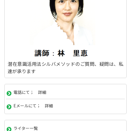
潜在意識活用法シルバメソッドのご質問、疑問は、私
達が承ります
電話にて； 詳細
Eメールにて； 詳細
ライター一覧