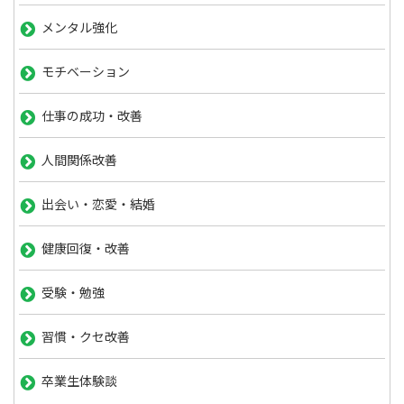
メンタル強化
モチベーション
仕事の成功・改善
人間関係改善
出会い・恋愛・結婚
健康回復・改善
受験・勉強
習慣・クセ改善
卒業生体験談