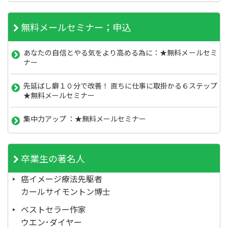
無料メールセミナー；申込
あなたの自信とやる気をより高める為に：★無料メールセミ
ナー
先延ばし癖１０分で改善！ 直ちに仕事に取掛かる６ステップ
★無料メールセミナー
集中力アップ ：★無料メールセミナー
卒業生の著名人
癌イメージ療法先駆者
カールサイモントン博士
ベストセラー作家
ウエン･ダイヤー