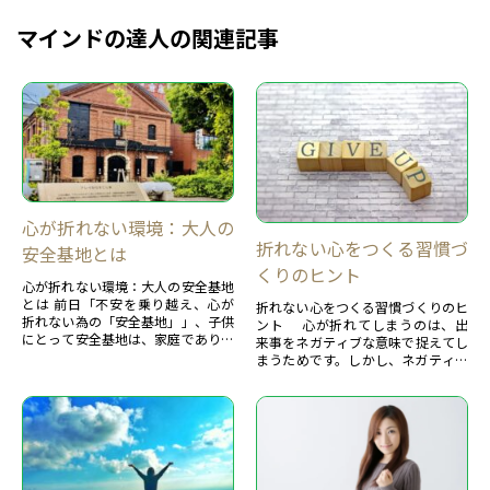
マインドの達人の関連記事
心が折れない環境：大人の
折れない心をつくる習慣づ
安全基地とは
くりのヒント
心が折れない環境：大人の安全基地
とは 前日「不安を乗り越え、心が
折れない心をつくる習慣づくりのヒ
折れない為の「安全基地」」、子供
ント 心が折れてしまうのは、出
にとって安全基地は、家庭であり、
来事をネガティブな意味で捉えてし
父親、母親です。
まうためです。しかし、ネガティブ
この安全基地があるからこそ...
な感情は危険から身を守るために必
要なものであり、そ...