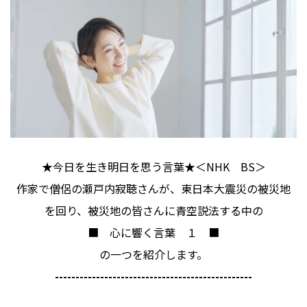
★今日を生き明日を思う言葉★＜NHK BS＞
作家で僧侶の瀬戸内寂聴さんが、東日本大震災の被災地
を回り、被災地の皆さんに青空説法する中の
■ 心に響く言葉 １ ■
の一つを紹介します。
------------------------------------------------