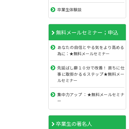
卒業生体験談
無料メールセミナー；申込
あなたの自信とやる気をより高める
為に：★無料メールセミナー
先延ばし癖１０分で改善！ 直ちに仕
事に取掛かる６ステップ★無料メー
ルセミナー
集中力アップ ：★無料メールセミナ
ー
卒業生の著名人