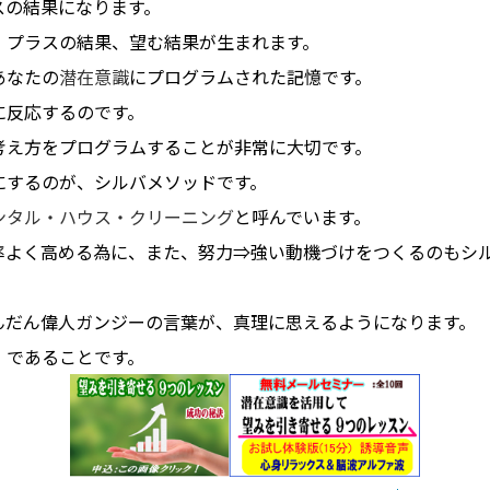
スの結果になります。
、プラスの結果、望む結果が生まれます。
あなたの
潜在意識
にプログラムされた記憶です。
に反応するのです。
考え方をプログラムすることが非常に大切です。
にするのが、シルバメソッドです。
ンタル・ハウス・クリーニング
と呼んでいます。
率よく高める為に、また、努力⇒強い動機づけをつくるのもシ
。
んだん偉人ガンジーの言葉が、真理に思えるようになります。
」であることです。