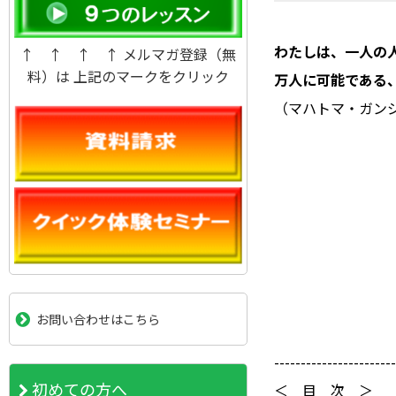
わたしは、一人の
↑ ↑ ↑ ↑ メルマガ登録（無
料）は 上記のマークをクリック
万人に可能である
（マハトマ・ガン
お問い合わせはこちら
-----------------------
初めての方へ
＜ 目 次 ＞