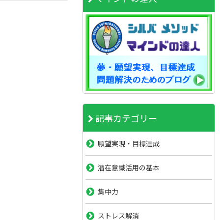
記事カテゴリー
願望実現・目標達成
潜在意識活用の基本
集中力
ストレス解消