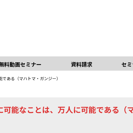
無料動画セミナー
資料請求
セミ
能である（マハトマ・ガンジー）
に可能なことは、万人に可能である（
）