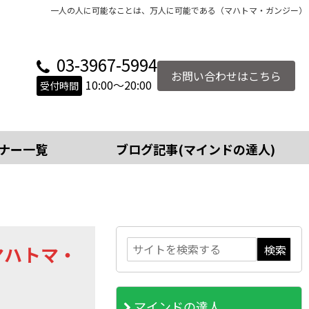
一人の人に可能なことは、万人に可能である（マハトマ・ガンジー）
03-3967-5994
お問い合わせはこちら
10:00～20:00
受付時間
ナー一覧
ブログ記事(マインドの達人)
マハトマ・
マインドの達人