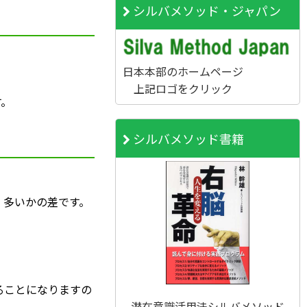
シルバメソッド・ジャパン
日本本部のホームページ
上記ロゴをクリック
す。
シルバメソッド書籍
、多いかの差です。
ることになりますの
潜在意識活用法シルバメソッド