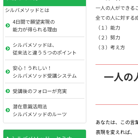
一人の人ができる
シルバメソッドとは
全ての人に対する
4日間で願望実現の
（１）能力
能力が得られる理由
（２）努力
シルバメソッドは、
（３）考え方
従来法と違う５つのポイント
安心！うれしい！
一人の
シルバメソッド受講システム
受講後のフォローが充実
潜在意識活用法
シルバメソッドのルーツ
あなたは、この言
表現を変えれば、