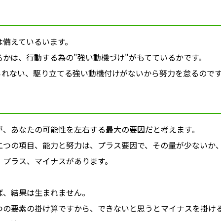
は備えているいます。
るかは、行動する為の"強い動機づけ"がもてているかです。
られない、駆り立てる強い動機付けがないから努力を怠るので
が、あなたの可能性を左右する最大の要因だと考えます。
二つの項目、能力と努力は、プラス要因で、その量が少ないか
、プラス、マイナスがあります。
ば、結果は生まれません。
つの要素の掛け算ですから、できないと思うとマイナスを掛け