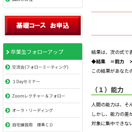
卒業生フォローアップ
結果は、次の式で
◆結果 ＝能力 
交流会(フォローミーティング)
この結果があなた
１Dayセミナー
（１）能力
Zoomレクチャー＆フォロー
人間の能力は、そ
オーラ・リーディング
しかし、能力の差
対象に集中できな
自宅練習用 標準ＣＤ