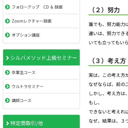
フォローアップ CD ＆ 録画
（２）努力
Zoomレクチャー録画
誰でも、努力能力
違いは、努力でき
オプション講座
いても立ってもい
シルバメソッド上級セミナー
（３）考え方
卒業生コース
実は、この考え方
なぜならば、前の
ウルトラセミナー
しかし、考え方は
講師コース
もし、
できないと考えれ
なぜ、結果は、３
特定商取引/他