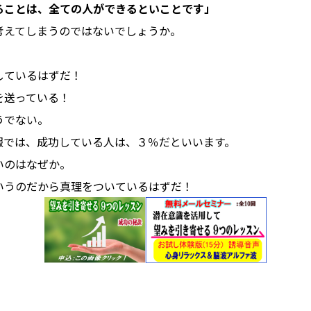
ることは、全ての人ができるといことです」
考えてしまうのではないでしょうか。
しているはずだ！
を送っている！
うでない。
報では、成功している人は、３％だといいます。
いのはなぜか。
いうのだから真理をついているはずだ！