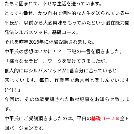
たちに囲まれて、幸せな生活を送っています。
とっても幸せ、かつ自由で個性的な人生を送られている中
平氏が、以前から大変興味をもっていたという潜在能力開
発法シルバメソッド、基礎コース。
それを昨年2016年に体験受講されました。
中平氏の感想はいかに！？ 下記の一言を頂きました。
「様々なセラピー、ワークを受けてきましたが、
個人的にはシルバメソッドが1番自分に合っていると
感じています。毎日、作業室で助言者と楽しんでいます
(^^)！」
今回は、その体験受講された取材記事をお知らせ致しま
す。
中平氏にご受講頂きましたのは、平日の
基礎コース※
全６
回バージョンです。