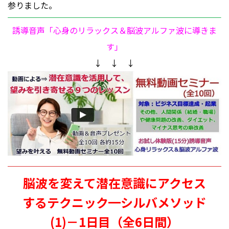
参りました。
誘導音声「心身のリラックス＆脳波アルファ波に導きま
す」
↓ ↓ ↓
脳波を変えて潜在意識にアクセス
するテクニック━シルバメソッド
(1)－1日目（全6日間）