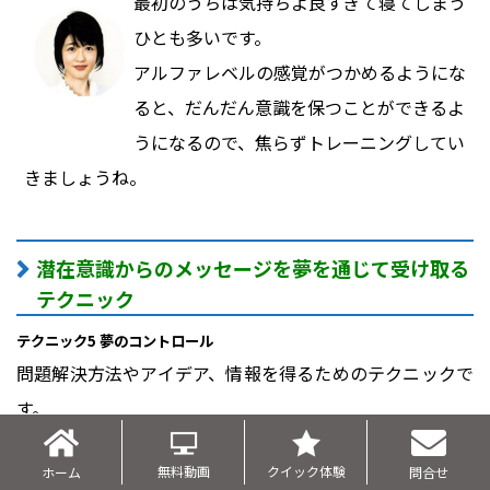
最初のうちは気持ちよ良すぎて寝てしまう
ひとも多いです。
アルファレベルの感覚がつかめるようにな
ると、だんだん意識を保つことができるよ
うになるので、焦らずトレーニングしてい
きましょうね。
潜在意識からのメッセージを夢を通じて受け取る
テクニック
テクニック5 夢のコントロール
問題解決方法やアイデア、情報を得るためのテクニックで
す。
夜寝る前にアルファレベルに入り、ある宣言をしてから寝
無料動画
クイック体験
ホーム
問合せ
ます。