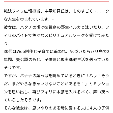
雑誌フィリ広報担当、中平知見氏は、ものすごくユニーク
な人生を歩まれています。
…
彼女は、ハタチの頃は御蔵島の野生イルカと泳いだり、フ
ィリのバイトで色々なスピリチュアルワークを受けてみた
り。
30代はWeb制作と子育てに追われ、気づいたらバリ島で2
年間、夫公認のもと、子供達と現実逃避生活を送っていた
そうです。
ですが、バナナの葉っぱを眺めているときに「ハッ！そう
だ、まだやらなきゃいけないことがあるぞ！」とミッショ
ンを思い出し、再びフィリに本腰を入れるべく、舞い戻っ
ていらしたそうです。
そんな彼女は、思いやりのある母に愛する夫に４人の子供