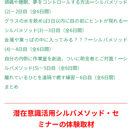
頭痛や睡眠、夢をコントロールする方法━シルバメソッド
(2)－2日目（全6日間）
グラスの水を飲めば3日以内に目の前にヒントが現れる━
シルバメソッド(3)－3日目（全6日間）
金属や葉っぱの中に入ってみる？？？━シルバメソッド
(4)－4日目（全6日間）
自分の内側に作業室を創造、ついに助言者とご対面！━シ
ルバメソッド(5)－5日目（全6日間）
離れているひとを遠隔で癒す練習－6日目（全6日間）
まとめ
潜在意識活用シルバメソッド・セ
ミナーの体験取材