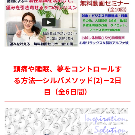
頭痛や睡眠、夢をコントロールす
る方法━シルバメソッド(2)－2日
目（全6日間）