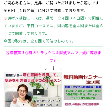
ご関心ある方は、是非、ご覧いただけましたら嬉しです！
全６回（１週間毎）に分けて掲載しております。
※
備考＞基礎コースは、通常 全４回（４日間）で開催し
ていますが、平日コースでは、同内容を全４回または全６
回にて開催しております。
今回の取材は、全６回で開催のものです。
誘導音声「心身のリラックス＆脳波アルファ波に導きま
す」
↓ ↓ ↓