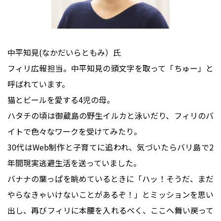
中平知見(なかだいらともみ）氏
フィリ広報担当。中平知見の頭文字を取って「ちゅー」と
呼ばれています。
猫とビールを愛する4児の母。
ハタチの頃は御蔵島の野生イルカと泳いだり、フィリのバ
イトで色々なワークを受けてみたり。
30代はWeb制作と子育てに追われ、気づいたらバリ島で2
年間現実逃避生活を送っていました。
バナナの葉っぱを眺めているときに「ハッ！そうだ、まだ
やらなきゃいけないことがあるぞ！」とミッションを思い
出し、再びフィリに本腰を入れるべく、ここへ舞い戻って