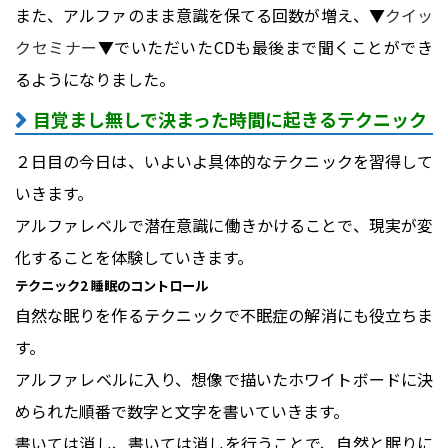
また、アルファのまま意識を保てる回数が増え、▼
クイッ
クセミナー
▼でいただいたCDも最後まで聞くことができ
るようになりました。
目覚まし無しで決まった時間に起きるテクニック
２日目の今日は、いよいよ具体的なテクニックを習得して
いきます。
アルファレベルで潜在意識に働きかけることで、現実が変
化することを体験していきます。
テクニック2 睡眠のコントロール
自然な眠りを作るテクニックで不眠症の解消にも役立ちま
す。
アルファレベルに入り、想像で描いたホワイトボードに決
められた順番で数字と文字を書いていきます。
書いては消し、書いては消しを行うことで、自然と眠りに