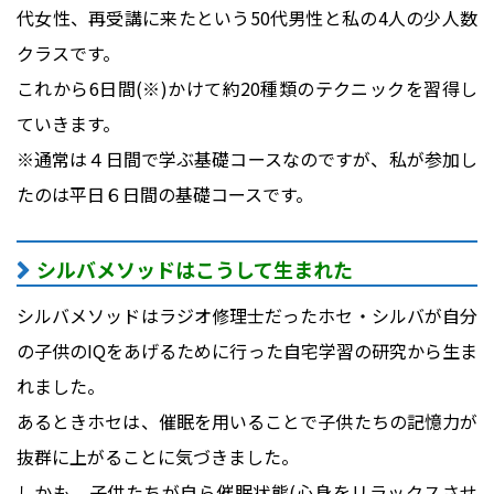
代女性、再受講に来たという50代男性と私の4人の少人数
クラスです。
これから6日間(※)かけて約20種類のテクニックを習得し
ていきます。
※通常は４日間で学ぶ基礎コースなのですが、私が参加し
たのは平日６日間の基礎コースです。
シルバメソッドはこうして生まれた
シルバメソッドはラジオ修理士だったホセ・シルバが自分
の子供のIQをあげるために行った自宅学習の研究から生ま
れました。
あるときホセは、催眠を用いることで子供たちの記憶力が
抜群に上がることに気づきました。
しかも、子供たちが自ら催眠状態(心身をリラックスさせ