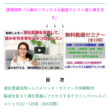
誘導音声「心身のリラックス＆脳波アルファ波に導きま
す」
↓ ↓ ↓
目 次
潜在意識活用シルバメソッド・セミナーの体験取材
脳波を変えて潜在意識にアクセスするテクニック━シルバ
メソッド(1)－1日目（全6日間）