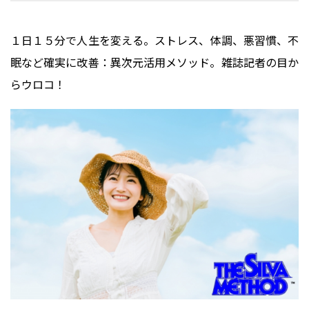
１日１５分で人生を変える。ストレス、体調、悪習慣、不
眠など確実に改善：異次元活用メソッド。雑誌記者の目か
らウロコ！