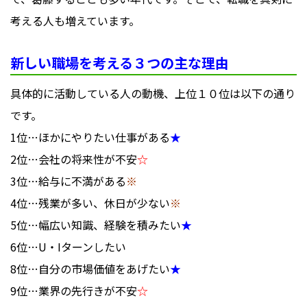
考える人も増えています。
新しい職場を考える３つの主な理由
具体的に活動している人の動機、上位１０位は以下の通り
です。
1位…ほかにやりたい仕事がある
★
2位…会社の将来性が不安
☆
3位…給与に不満がある
※
4位…残業が多い、休日が少ない
※
5位…幅広い知識、経験を積みたい
★
6位…U・Iターンしたい
8位…自分の市場価値をあげたい
★
9位…業界の先行きが不安
☆