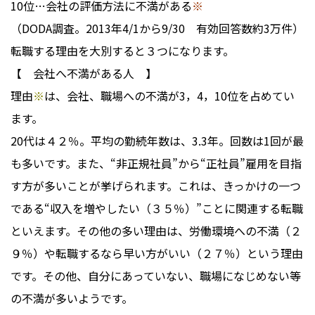
10位…会社の評価方法に不満がある
※
（DODA調査。2013年4/1から9/30 有効回答数約3万件）
転職する理由を大別すると３つになります。
【 会社へ不満がある人 】
理由
※
は、会社、職場への不満が3，4，10位を占めてい
ます。
20代は４２％。平均の勤続年数は、3.3年。回数は1回が最
も多いです。また、“非正規社員”から“正社員”雇用を目指
す方が多いことが挙げられます。これは、きっかけの一つ
である“収入を増やしたい（３５％）”ことに関連する転職
といえます。その他の多い理由は、労働環境への不満（２
９％）や転職するなら早い方がいい（２７％）という理由
です。その他、自分にあっていない、職場になじめない等
の不満が多いようです。