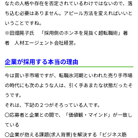
なたの人格や存在を否定されているわけではないので、落
ち込む必要はありません。アピール方法を変えればいいと
いうことですね。
※田畑晃子氏 「採用側のホンネを見抜く超転職術」著
者 人材エージェント会社経営。
企業が採用する本当の理由
今は買い手市場ですが、転職氷河期といわれた売り手市場
の時代にも次のような人は、引く手あまたな状態だったそ
うです。
それは、下記の２つがそろっている人です。
〇応募者と企業との間で、「価値観・マインド」が一致し
ている
〇企業が抱える課題(求人背景)を解決する「ビジネス筋