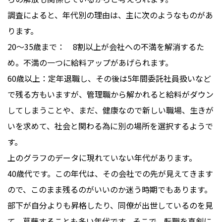
調査によると、年代別の理由は、主に次のようなものがあ
ります。
20～35歳まで： 8割以上が会社への不満を解消するた
め。不満の一つに給料アップがあげられます。
60歳以上：定年退職し、その後は5年間委託社員扱いなど
で残る方もいますが、管理職から解かれると給料がダウン
してしまうことや、まだ、健康なので新しい職場、生きが
いを求めて、社会と関わる為に別の場所を選択するようで
す。
上のグラフのデータに現れていない年代があります。
40歳代です。この年代は、その会社での先が見えてきます
ので、このまま残るのがいいのか迷う時期でもあります。
部下が自分よりも昇格したり、同僚が出世しているのを見
て、葛藤することも多い年代です。そこで、転職を真剣に