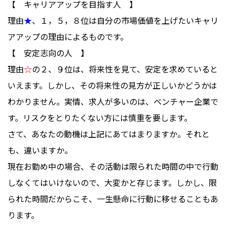
【 キャリアアップを目指す人 】
理由
★
、１，５，８位は自分の市場価値を上げたいキャリ
アアップの理由によるものです。
【 安定志向の人 】
理由
☆
の２、９位は、将来性を見て、安定を求めていると
いえます。しかし、その将来性の見方が正しいかどうかは
わかりません。実情、求人が多いのは、ベンチャー企業で
す。リスクをとりたくない方には慎重を要します。
さて、あなたの動機は上記にあてはまりますか。それと
も、違いますか。
現在お勤め中の場合、その活動は限られた時間の中で行動
しなくてはいけないので、大変かと存じます。しかし、限
られた時間だからこそ、一生懸命に行動に移せることもあ
ります。