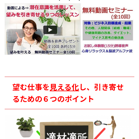
望む仕事を
見える化
し、引き寄せ
るための６つのポイント