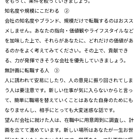
をもって、条件を絞っていきましょう。
知名度や規模にこだわる ②
会社の知名度やブランド、規模だけで転職するのはおスス
メしません。あなたの指向・価値観やライフスタイルなど
を加味した上で、それらがあなたに、どれだけの価値があ
るのかをよく考えてみてください。その上で、貢献でき
る、力が発揮できそうな会社を優先していきましょう。
無計画に転職する人 ③
人に誘われて安易にしたり、人の意見に振り回されてしま
う人は要注意です。新しい仕事が気に入らないからと言っ
て、簡単に職場を替えていくことはあなた自身のためにも
なりませんし、相手にとっても大変迷惑な話です。
望んだ会社に就けた人は、在職中に用意周到に調査し、計
画を立てて進めています。新しい場所はあなたが一生お世