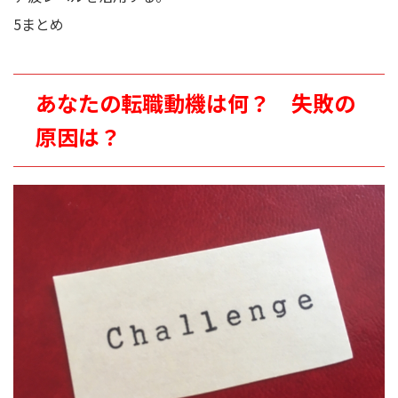
5
まとめ
あなたの転職動機は何？ 失敗の
原因は？