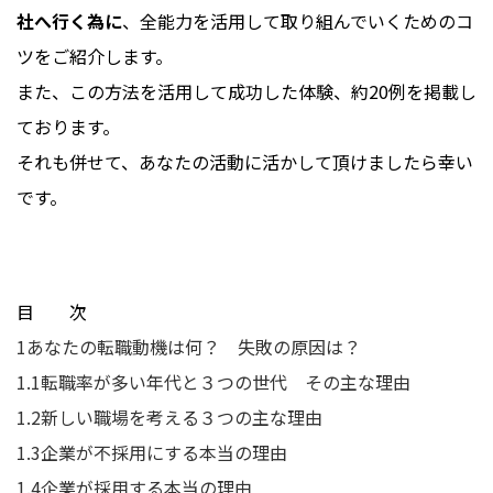
社へ行く為に
、全能力を活用して取り組んでいくためのコ
ツをご紹介します。
また、この方法を活用して成功した体験、約20例を掲載し
ております。
それも併せて、あなたの活動に活かして頂けましたら幸い
です。
目 次
1
あなたの転職動機は何？ 失敗の原因は？
1.1
転職率が多い年代と３つの世代 その主な理由
1.2
新しい職場を考える３つの主な理由
1.3
企業が不採用にする本当の理由
1.4
企業が採用する本当の理由