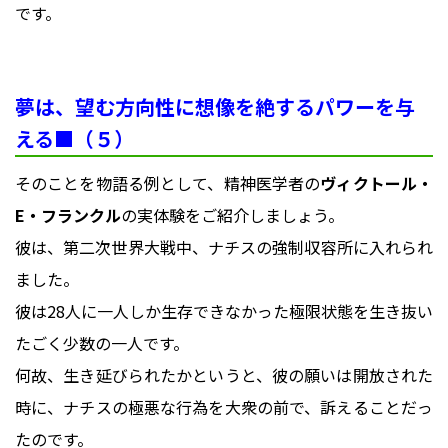
です。
夢は、望む方向性に想像を絶するパワーを与
える■（５）
そのことを物語る例として、精神医学者の
ヴィクトール・
E・フランクル
の実体験をご紹介しましょう。
彼は、第二次世界大戦中、ナチスの強制収容所に入れられ
ました。
彼は28人に一人しか生存できなかった極限状態を生き抜い
たごく少数の一人です。
何故、生き延びられたかというと、彼の願いは開放された
時に、ナチスの極悪な行為を大衆の前で、訴えることだっ
たのです。