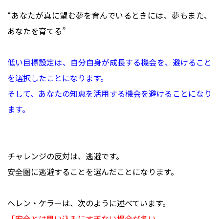
“あなたが真に望む夢を育んでいるときには、夢もまた、
あなたを育てる”
低い目標設定は、自分自身が成長する機会を、避けること
を選択したことになります。
そして、あなたの知恵を活用する機会を避けることになり
ます。
チャレンジの反対は、逃避です。
安全圏に逃避することを選んだことになります。
ヘレン・ケラーは、次のように述べています。
「安全とは思い込みにすぎない場合が多い。