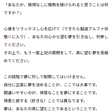
「あなたが、損得なしに情熱を傾けられると思うことは何
ですか？」
心身をリラックスし心を広げて（できたら脳波アルファ状
態
※
に入り）、あなたの心から望む夢を引き出し、列挙し
てください。
その上で、もう一度上記の質問をして、真に望む夢を見極
めてください。
この段階で夢に対して制限してはいけません。
自分に正直に夢を決めることが、ここでは大事です。
間違いやすいのが、得意なことを夢にすることです。
得意と欲する（好きな）ことでは異なります。
夢は、あなたの真に望むことであるということです。