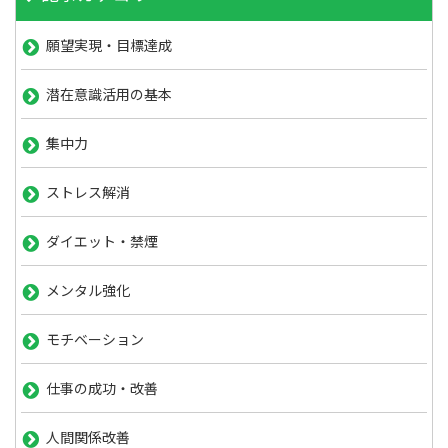
願望実現・目標達成
潜在意識活用の基本
集中力
ストレス解消
ダイエット・禁煙
メンタル強化
モチベーション
仕事の成功・改善
人間関係改善