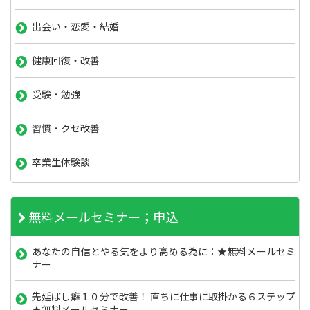
出会い・恋愛・結婚
健康回復・改善
受験・勉強
習慣・クセ改善
卒業生体験談
無料メールセミナー；申込
あなたの自信とやる気をより高める為に：★無料メールセミ
ナー
先延ばし癖１０分で改善！ 直ちに仕事に取掛かる６ステップ
★無料メールセミナー