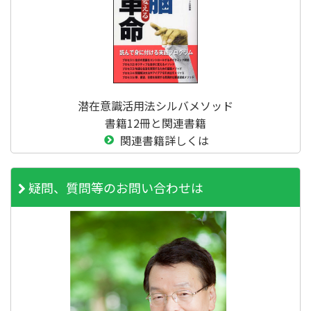
潜在意識活用法シルバメソッド
書籍12冊と関連書籍
関連書籍詳しくは
疑問、質問等のお問い合わせは