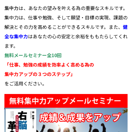
集中力
は、あなたの望みを叶える為の重要なスキルです。
集中力は、仕事や勉強、そして願望・目標の実現、課題の
解決とその力を高めることができるスキルです。また、
健
全な集中力
はあなたの心の安定と余裕をももたらしてくれ
ます。
無料メールセミナー全10回
「仕事、勉強の成績を効率よく高める為の
集中力アップの３つのステップ」
をご活用ください。