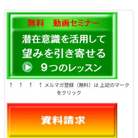
はどんな状態か、それは低いエネル
ギーのときです。言葉を変えれば、
精神性が低いときです。
↑ ↑ ↑ ↑ メルマガ登録（無料）は 上記のマーク
をクリック