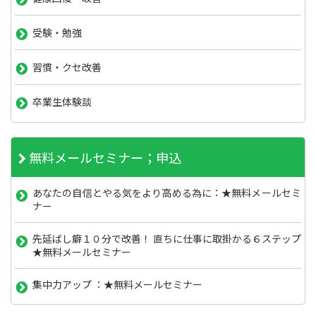
受験・勉強
習慣・クセ改善
卒業生体験談
無料メールセミナー；申込
あなたの自信とやる気をより高める為に：★無料メールセミ
ナー
先延ばし癖１０分で改善！ 直ちに仕事に取掛かる６ステップ
★無料メールセミナー
集中力アップ ：★無料メールセミナー