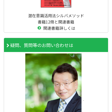
潜在意識活用法シルバメソッド
書籍12冊と関連書籍
関連書籍詳しくは
疑問、質問等のお問い合わせは