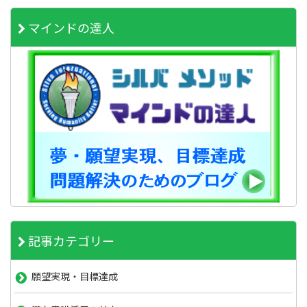
マインドの達人
記事カテゴリー
願望実現・目標達成