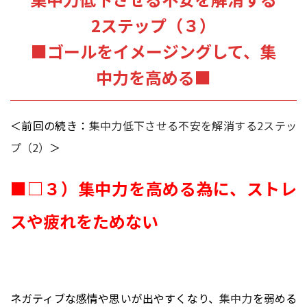
2ステップ（３）
■ゴールをイメージングして、集
中力を高める■
＜前回の続き：
集中力低下させる不安を解消する2ステッ
プ（2）
＞
■□３）集中力を高める為に、ストレ
スや疲れをためない
ネガティブな感情や思いが出やすくなり、
集中力
を弱める