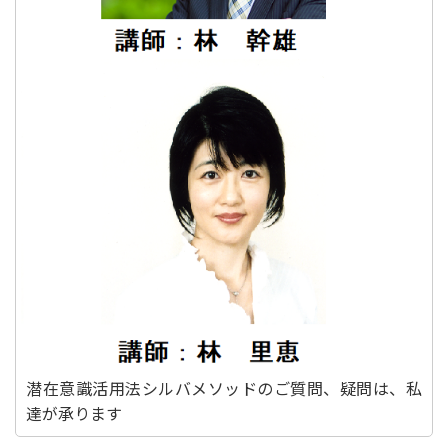
潜在意識活用法シルバメソッドのご質問、疑問は、私
達が承ります