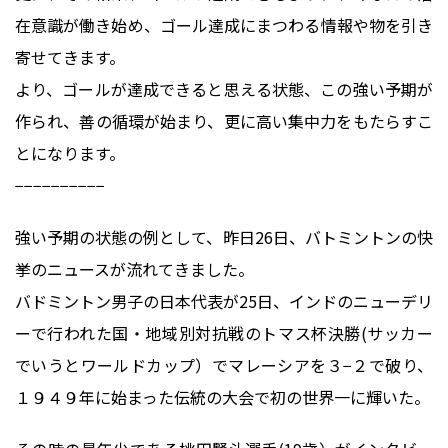
在意識が働き始め、ゴール達成にまつわる情報や物を引き
寄せてきます。
より、ゴールが達成できると思える状態、この強い予期が
作られ、善の循環が始まり、更に高い集中力をもたらすこ
とになります。
−−−−−−−−−−
強い予期の状態の例として、昨日26日、バトミントンの快
挙のニュースが流れてきました。
バドミントン男子の日本代表が25日、インドのニューデリ
ーで行われた国・地域別対抗戦のトマス杯決勝(サッカー
でいうとワールドカップ）でマレーシアを３−２で破り、
１９４９年に始まった伝統の大会で初の世界一に輝いた。