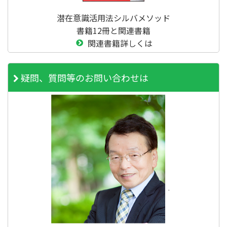
潜在意識活用法シルバメソッド
書籍12冊と関連書籍
関連書籍詳しくは
疑問、質問等のお問い合わせは