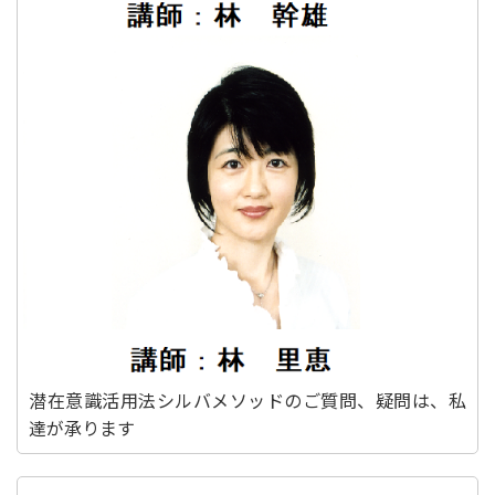
潜在意識活用法シルバメソッドのご質問、疑問は、私
達が承ります