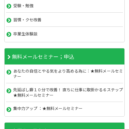
受験・勉強
習慣・クセ改善
卒業生体験談
無料メールセミナー；申込
あなたの自信とやる気をより高める為に：★無料メールセミ
ナー
先延ばし癖１０分で改善！ 直ちに仕事に取掛かる６ステップ
★無料メールセミナー
集中力アップ ：★無料メールセミナー