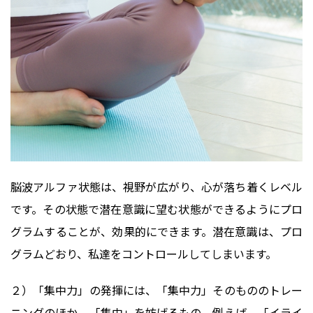
脳波アルファ状態は、視野が広がり、心が落ち着くレベル
です。その状態で潜在意識に望む状態ができるようにプロ
グラムすることが、効果的にできます。潜在意識は、プロ
グラムどおり、私達をコントロールしてしまいます。
２）「集中力」の発揮には、「集中力」そのもののトレー
ニングのほか、「集中」を妨げるもの、例えば、「イライ