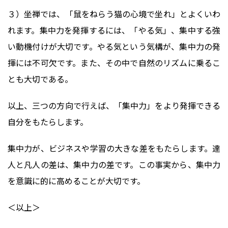
３）坐禅では、「鼠をねらう猫の心境で坐れ」とよくいわ
れます。集中力を発揮するには、「やる気」、集中する強
い動機付けが大切です。やる気という気構が、集中力の発
揮には不可欠です。また、その中で自然のリズムに乗るこ
とも大切である。
以上、三つの方向で行えば、「集中力」をより発揮できる
自分をもたらします。
集中力が、ビジネスや学習の大きな差をもたらします。達
人と凡人の差は、集中力の差です。この事実から、集中力
を意識に的に高めることが大切です。
＜以上＞