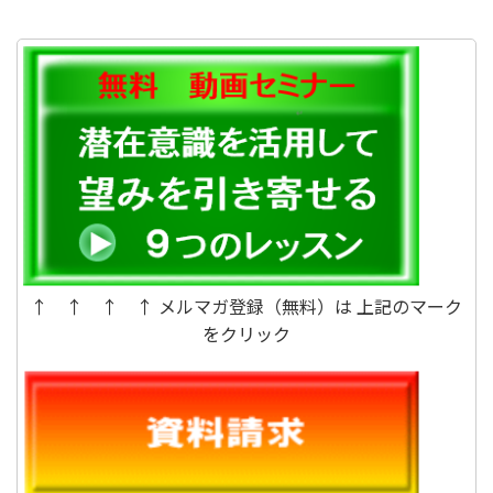
す。あなたの脳にそれが起こらない
た。“没頭”は、我を忘れている状態
回路をつくってしまう方法です。私
です。健全な集中力に変えるには、
達の脳はすごい力を持っている
どうしたら良いか。
↑ ↑ ↑ ↑ メルマガ登録（無料）は 上記のマーク
をクリック