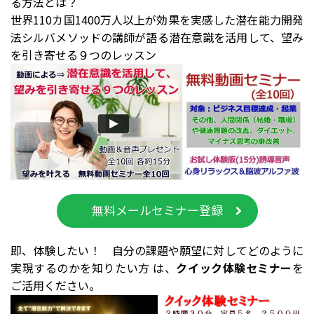
る方法とは？
世界110カ国1400万人以上が効果を実感した潜在能力開発
法シルバメソッドの講師が語る潜在意識を活用して、望み
を引き寄せる９つのレッスン
無料メールセミナー登録
即、体験したい！ 自分の課題や願望に対してどのように
実現するのかを知りたい方 は、
クイック体験セミナー
を
ご活用ください。