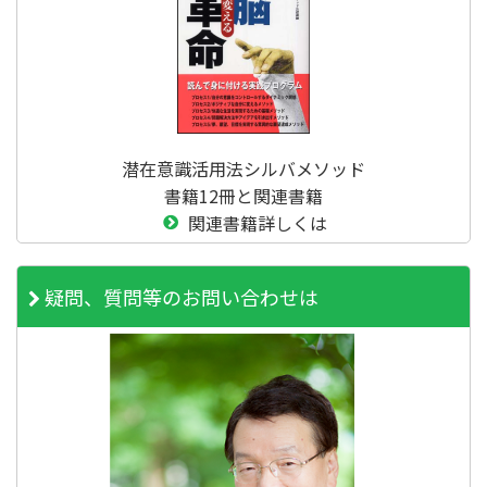
潜在意識活用法シルバメソッド
書籍12冊と関連書籍
関連書籍詳しくは
疑問、質問等のお問い合わせは