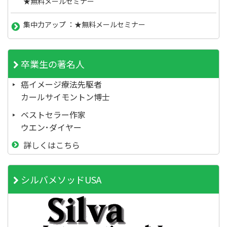
★無料メールセミナー
集中力アップ ：★無料メールセミナー
卒業生の著名人
癌イメージ療法先駆者
カールサイモントン博士
ベストセラー作家
ウエン･ダイヤー
詳しくはこちら
シルバメソッドUSA