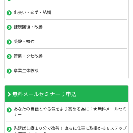
出会い・恋愛・結婚
健康回復・改善
受験・勉強
習慣・クセ改善
卒業生体験談
無料メールセミナー；申込
あなたの自信とやる気をより高める為に：★無料メールセミ
ナー
先延ばし癖１０分で改善！ 直ちに仕事に取掛かる６ステップ