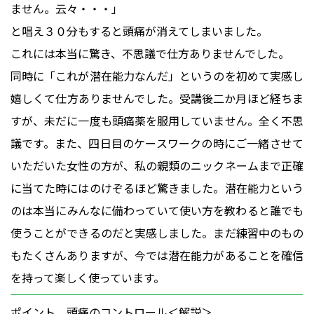
ません。云々・・・」
と唱え３０分もすると頭痛が消えてしまいました。
これには本当に驚き、不思議で仕方ありませんでした。
同時に「これが潜在能力なんだ」というのを初めて実感し
嬉しくて仕方ありませんでした。受講後二か月ほど経ちま
すが、未だに一度も頭痛薬を服用していません。全く不思
議です。また、四日目のケースワークの時にご一緒させて
いただいた女性の方が、私の親類のニックネームまで正確
に当てた時にはのけぞるほど驚きました。潜在能力という
のは本当にみんなに備わっていて使い方を教わると誰でも
使うことができるのだと実感しました。まだ練習中のもの
もたくさんありますが、今では潜在能力があることを確信
を持って楽しく使っています。
ポイント 頭痛のコントロール＜解説＞