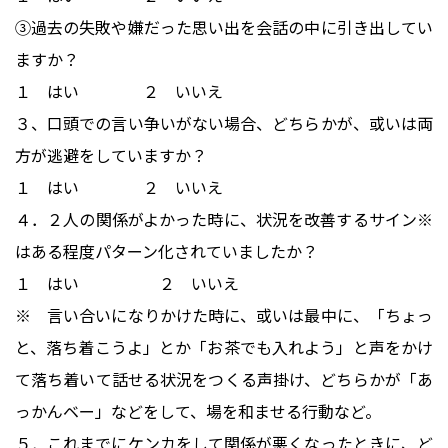
③過去の失敗や嫌だった思い出を会話の中に引き出してい
ますか？
１ はい ２ いいえ
３、口頭での言い争いがない場合、どちらかが、或いは両
方が逃避をしていますか？
１ はい ２ いいえ
４．２人の関係がよかった時に、状況を改善するサイン※
はある程度パターン化されていましたか？
１ はい ２ いいえ
※ 言い合いになりかけた時に、或いは最中に、「ちょっ
と、落ち着こうよ」とか「お茶でも入れよう」と声をかけ
て落ち着いて話せる状況をつくる声掛け、どちらかが「あ
っかんベー」などをして、場を和ませる行動など。
５．これまでにケンカをして関係が悪くなったときに、ど