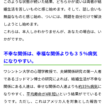
このような状態が続いた結果、どちらかが或いは両者が結
婚生活を苦しいものと感じ始めます。そして、話し合いも
無益なものと感じ始め、ついには、問題を自分だけで解決
しようとし始めます。
これらは、本人しかわかりませんが、あなたの場合は、い
かがですか。
不幸な関係は、幸福な関係よりも３５％病気
になりやすい。
ワシントン大学の心理学教授で、夫婦関係研究の第一人者
であるゴッドマン博士の研究によれば、結婚生活が不幸な
関係にある人達は、幸せな関係の人達よりも
約35％病気
に
なりやすく、
平均寿命が4年短い
という結果がでているそ
うです。ただし、これはアメリカ人を対象とした報告で