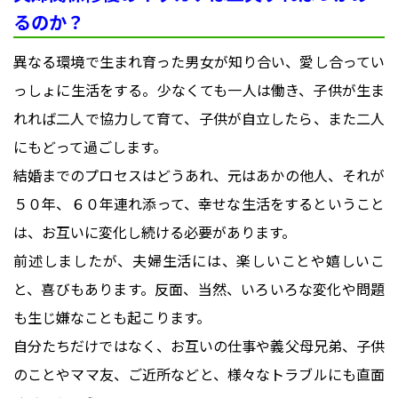
るのか？
異なる環境で生まれ育った男女が知り合い、愛し合ってい
っしょに生活をする。少なくても一人は働き、子供が生ま
れれば二人で協力して育て、子供が自立したら、また二人
にもどって過ごします。
結婚までのプロセスはどうあれ、元はあかの他人、それが
５０年、６０年連れ添って、幸せな生活をするということ
は、お互いに変化し続ける必要があります。
前述しましたが、夫婦生活には、楽しいことや嬉しいこ
と、喜びもあります。反面、当然、いろいろな変化や問題
も生じ嫌なことも起こります。
自分たちだけではなく、お互いの仕事や義父母兄弟、子供
のことやママ友、ご近所などと、様々なトラブルにも直面