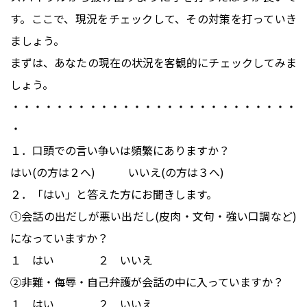
す。ここで、現況をチェックして、その対策を打っていき
ましょう。
まずは、あなたの現在の状況を客観的にチェックしてみま
しょう。
・・・・・・・・・・・・・・・・・・・・・・・・・・
・
１．口頭での言い争いは頻繁にありますか？
はい(の方は２へ) いいえ(の方は３へ)
２．「はい」と答えた方にお聞きします。
①会話の出だしが悪い出だし(皮肉・文句・強い口調など)
になっていますか？
１ はい ２ いいえ
②非難・侮辱・自己弁護が会話の中に入っていますか？
１ はい ２ いいえ