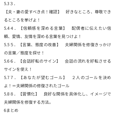
5.3
３．
【夫・妻の愛すべき点！確認】 好きなところ、尊敬でき
るところを挙げよ！
5.4
４．【信頼感を深める言葉】 配偶者に伝えたい信
頼、愛情、友情を深める言葉を見つけよ！
5.5
５．【言葉、態度の改善】 夫婦関係を修復きっかけ
の言葉／態度を探せ！
5.6
６．【会話好転のサイン】 会話の流れを好転させる
サインを使え！
5.7
７．【あなたが望むゴール】 ２人のゴールを決め
よ！＝夫婦関係の修復されたゴール
5.8
８．【習慣化】 良好な関係を具体化し、イメージで
夫婦関係を修復する方法。
6
まとめ