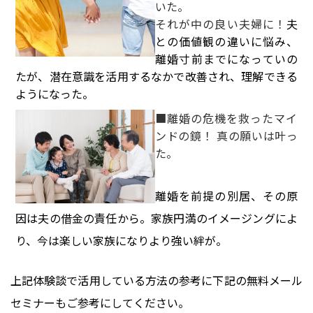
いた。
それが中の良い夫婦に！
夫
との価値観の違いに悩み、
離婚寸前までになっていの
たが、潜在意識を活用するなかで改善され、理解できる
ようになった。
■離婚の危機を救ったマイ
ンドの鏡！ 真の願いは叶っ
た。
離婚を前提の別居、その原
因は夫の借金の責任から。家族円満のイメージングによ
り、今は楽しい家族になりより強い絆が。
上記体験談で活用している方法の参考に下記の無料メール
セミナーもご参考にしてください。