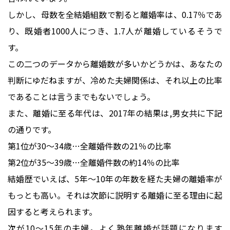
しかし、母数を全結婚組数で割ると離婚率は、0.17％であ
り、既婚者1000人につき、1.7人が離婚しているそうで
す。
この二つのデータから離婚数が多いかどうかは、あなたの
判断にゆだねますが、冷めた夫婦関係は、それ以上の比率
であることは言うまでもないでしょう。
また、離婚に至る年代は、2017年の結果は,男女共に下記
の通りです。
第1位が30～34歳…全離婚件数の21％の比率
第2位が35～39歳…全離婚件数の約14％の比率
結婚歴でいえば、5年～10年の年数を経た夫婦の離婚率が
もっとも高い。それは次節に説明する離婚に至る理由に起
因すると考えられます。
次が10～15年の夫婦。よく熟年離婚が話題になります