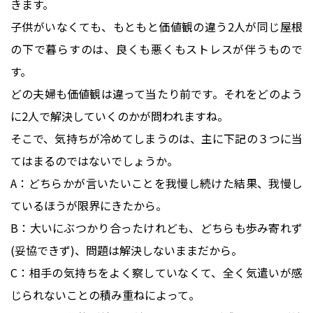
きます。
子供がいなくても、もともと価値観の違う2人が同じ屋根
の下で暮らすのは、良くも悪くもストレスが伴うもので
す。
どの夫婦も価値観は違って当たり前です。それをどのよう
に2人で解決していくのかが問われますね。
そこで、気持ちが冷めてしまうのは、主に下記の３つに当
てはまるのではないでしょうか。
A：どちらかが言いたいことを我慢し続けた結果、我慢し
ているほうが限界にきたから。
B：大いにぶつかり合ったけれども、どちらも歩み寄れず
(妥協できず)、問題は解決しないままだから。
C：相手の気持ちをよく察していなくて、全く気遣いが感
じられないことの積み重ねによって。