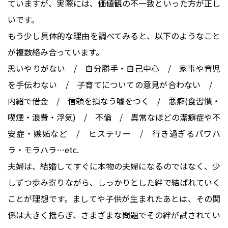
ていますが、実際には、価値観の不一致といった方が正し
いです。
もう少し具体的な理由を調べてみると、以下のようなこと
が複数絡み合っています。
思いやりがない / 自分勝手・自己中心 / 家事や育児
を手伝わない / 子育てについての意見が合わない /
内緒で借金 / 信頼を損なう嘘をつく / 悪癖(食習慣・
喫煙・浪費・浮気) / 不倫 / 異常なほどの潔癖症や不
安症・嫉妬など / ヒステリー / 行き過ぎるパワハ
ラ・モラハラ…etc.
夫婦は、結婚してすぐに本物の夫婦になるのではなく、少
しずつ歩み寄りながら、しっかりとした絆で結ばれていく
ことが理想です。ましてや子供が生まれたあとは、その関
係は大きく揺らぎ、さまざまな問題でその絆が試されてい