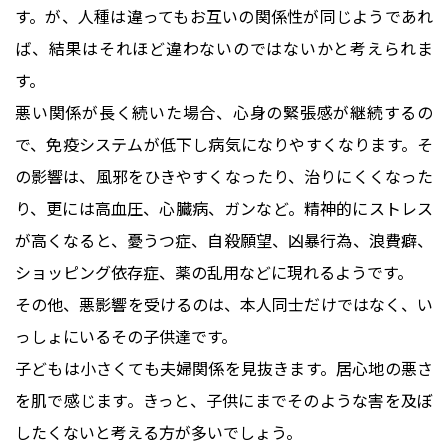
す。が、人種は違ってもお互いの関係性が同じようであれ
ば、結果はそれほど違わないのではないかと考えられま
す。
悪い関係が長く続いた場合、心身の緊張感が継続するの
で、免疫システムが低下し病気になりやすくなります。そ
の影響は、風邪をひきやすくなったり、治りにくくなった
り、更には高血圧、心臓病、ガンなど。精神的にストレス
が高くなると、憂うつ症、自殺願望、凶暴行為、浪費癖、
ショッピング依存症、薬の乱用などに現れるようです。
その他、悪影響を受けるのは、本人同士だけではなく、い
っしょにいるその子供達です。
子どもは小さくても夫婦関係を見抜きます。居心地の悪さ
を肌で感じます。きっと、子供にまでそのような害を及ぼ
したくないと考える方が多いでしょう。