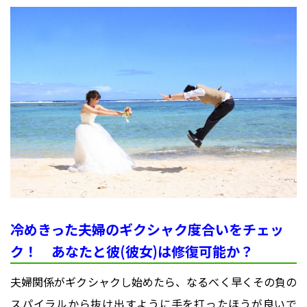
冷めきった夫婦のギクシャク度合いをチェッ
ク！ あなたと彼(彼女)は修復可能か？
夫婦関係がギクシャクし始めたら、なるべく早くその負の
スパイラルから抜け出すように手を打ったほうが良いで