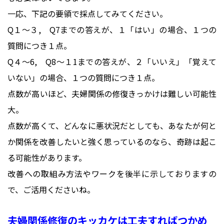
一応、下記の要領で採点してみてください。
Q１～３, Q7までの答えが、１「はい」の場合、１つの
質問につき１点。
Q４～6, Q8～１1までの答えが、２「いいえ」「覚えて
いない」の場合、１つの質問につき１点。
点数が高いほど、夫婦関係の修復きっかけは難しい可能性
大。
点数が高くて、どんなに悪状況だとしても、あなたが何と
か関係を改善したいと強く思っているのなら、奇跡は起こ
る可能性があります。
改善への取組み方法やワークを後半に示しておりますの
で、ご活用くださいね。
夫婦関係修復のキッカケは工夫すればつかめ