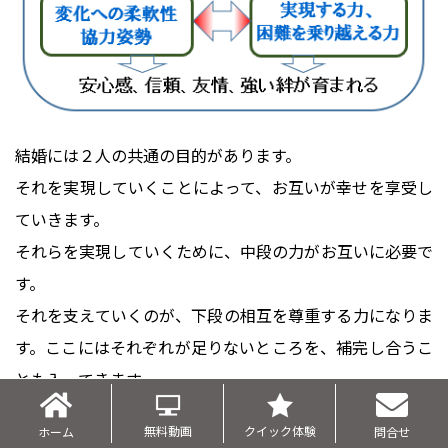
結婚には２人の共通の目的があります。
それを実現していくことによって、お互いが幸せを享受し
ていきます。
それらを実現していくために、中段の力がお互いに必要で
す。
それを支えていくのが、下段の相互を尊重する力になりま
す。ここにはそれぞれが足りないところを、補完し合うこ
とも入ってきます。
無料動画
クイック体験
ホーム
問合せ