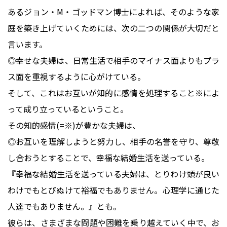
あるジョン・M・ゴッドマン博士によれば、そのような家
庭を築き上げていくためには、次の二つの関係が大切だと
言います。
◎幸せな夫婦は、日常生活で相手のマイナス面よりもプラ
ス面を重視するように心がけている。
そして、これはお互いが知的に感情を処理すること※によ
って成り立っているということ。
その知的感情(=※)が豊かな夫婦は、
◎お互いを理解しようと努力し、相手の名誉を守り、尊敬
し合おうとすることで、幸福な結婚生活を送っている。
『幸福な結婚生活を送っている夫婦は、とりわけ頭が良い
わけでもとびぬけて裕福でもありません。心理学に通じた
人達でもありません。』とも。
彼らは、さまざまな問題や困難を乗り越えていく中で、お