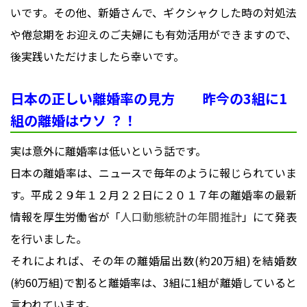
いです。その他、新婚さんで、ギクシャクした時の対処法
や倦怠期をお迎えのご夫婦にも有効活用ができますので、
後実践いただけましたら幸いです。
日本の正しい離婚率の見方 昨今の3組に1
組の離婚はウソ ？！
実は意外に離婚率は低いという話です。
日本の離婚率は、ニュースで毎年のように報じられていま
す。平成２９年１２月２２日に２０１７年の離婚率の最新
情報を厚生労働省が「
人口動態統計の年間推計
」にて発表
を行いました。
それによれば、その年の離婚届出数(約20万組)を結婚数
(約60万組)で割ると離婚率は、3組に1組が離婚していると
言われています。