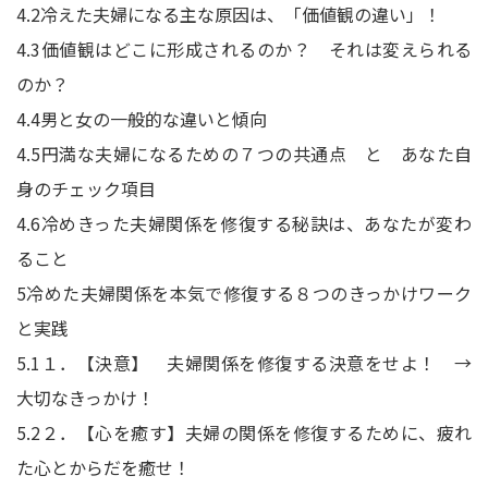
4.2
冷えた夫婦になる主な原因は、「価値観の違い」！
4.3
価値観はどこに形成されるのか？ それは変えられる
のか？
4.4
男と女の一般的な違いと傾向
4.5
円満な夫婦になるための７つの共通点 と あなた自
身のチェック項目
4.6
冷めきった夫婦関係を修復する秘訣は、あなたが変わ
ること
5
冷めた夫婦関係を本気で修復する８つのきっかけワーク
と実践
5.1
１．【決意】 夫婦関係を修復する決意をせよ！ →
大切なきっかけ！
5.2
２．【心を癒す】夫婦の関係を修復するために、疲れ
た心とからだを癒せ！