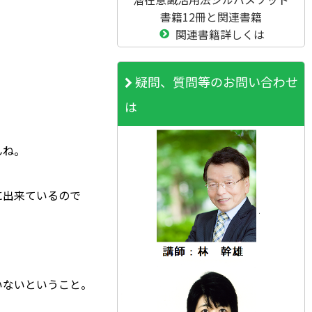
書籍12冊と関連書籍
関連書籍詳しくは
疑問、質問等のお問い合わせ
は
んね。
に出来ているので
いないということ。