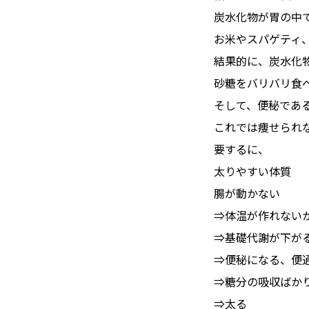
炭水化物が胃の中
お米やスパゲティ
結果的に、炭水化
砂糖をバリバリ食
そして、便秘であ
これでは痩せられ
要するに、
太りやすい体質
腸が動かない
⇒体温が作れない
⇒基礎代謝が下が
⇒便秘になる、便
⇒糖分の吸収ばか
⇒太る