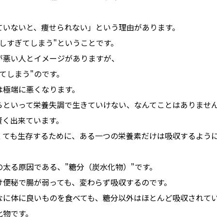
。
ていないと、痩せられない」という理由があります。
しすぎてしまう"ということです。
が悪い人とイメージがありますが、
てしまう"のです。
は極端に悪くなります。
らといって栄養失調で生きていけない、なんてことはありませ
賢く出来ています。
くても生存するために、ある一つの栄養素だけは吸収するよう
の太る原因である、"糖分（炭水化物）"です。
け便秘で腸が弱っても、変わらず吸収するのです。
なに体に良いものを食べても、糖分以外はほとんど吸収されて
化物です。