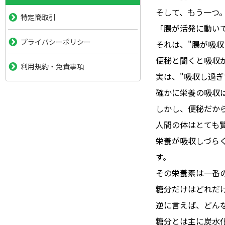
そして、もう一つ
特定商取引
「腸が活発に動い
プライバシーポリシー
それは、"腸が吸収
便秘と聞くと吸収
利用規約・免責事項
実は、"吸収し過ぎ
確かに栄養の吸収
しかし、便秘だか
人間の体はとても
栄養が吸収しづら
す。
その栄養素は一番
糖分だけはどれだ
逆に言えば、どん
糖分とは主に炭水