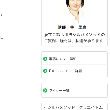
す。
潜在意識活用法シルバメソッドの
と。
ご質問、疑問は、私達が承ります
電話にて； 詳細
Eメールにて； 詳細
ライター一覧
シルバメソッド クリエイト21