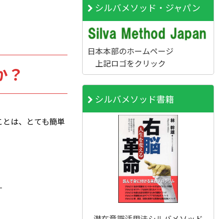
シルバメソッド・ジャパン
日本本部のホームページ
上記ロゴをクリック
か？
シルバメソッド書籍
ことは、とても簡単
。
潜在意識活用法シルバメソッド