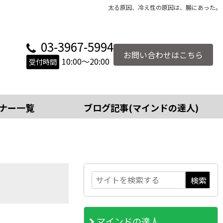
太る原因、冷え性の原因は、腸にあった。
03-3967-5994
お問い合わせはこちら
10:00～20:00
受付時間
ナー一覧
ブログ記事(マインドの達人)
マインドの達人