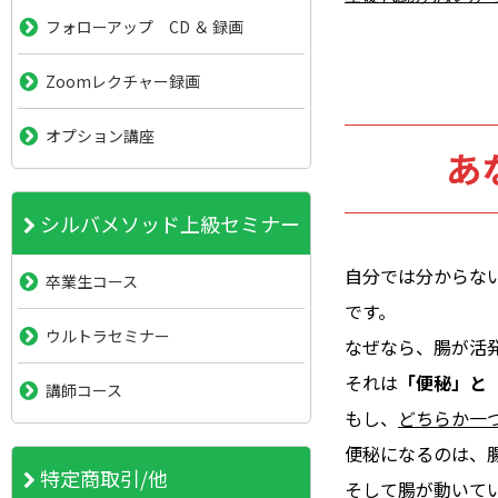
フォローアップ CD ＆ 録画
Zoomレクチャー録画
オプション講座
あ
シルバメソッド上級セミナー
自分では分からな
卒業生コース
です。
ウルトラセミナー
なぜなら、腸が活
それは
「便秘」と
講師コース
もし、
どちらか一
便秘になるのは、
特定商取引/他
そして腸が動いて