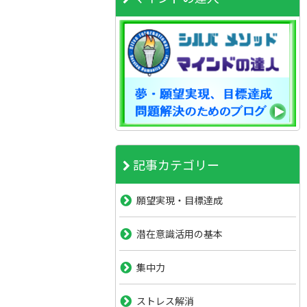
記事カテゴリー
願望実現・目標達成
潜在意識活用の基本
集中力
ストレス解消