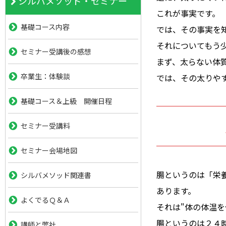
シルバメソッド・セミナー
これが事実です。
基礎コース内容
では、その事実を
それについてもう
セミナー受講後の感想
まず、太らない体
卒業生：体験談
では、その太りや
基礎コース＆上級 開催日程
セミナー受講料
セミナー会場地図
腸というのは「栄
シルバメソッド関連書
あります。
よくでるＱ＆Ａ
それは"体の体温を
腸というのは２４
講師と弊社