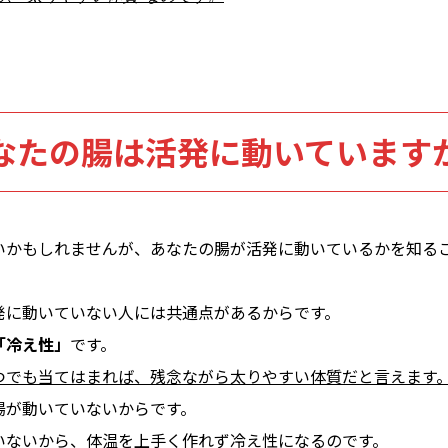
なたの腸は活発に動いています
いかもしれませんが、あなたの腸が活発に動いているかを知る
発に動いていない人には共通点があるからです。
「冷え性」
です。
つでも当てはまれば、残念ながら太りやすい体質だと言えます
腸が動いていないからです。
いないから、体温を上手く作れず冷え性になるのです。