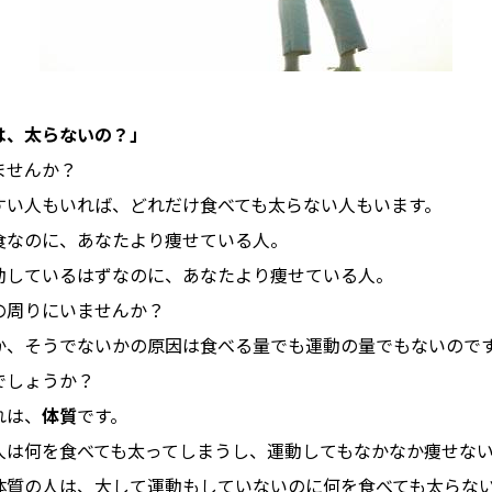
は、太らないの？」
ませんか？
すい人もいれば、どれだけ食べても太らない人もいます。
食なのに、あなたより痩せている人。
動しているはずなのに、あなたより痩せている人。
の周りにいませんか？
か、そうでないかの原因は食べる量でも運動の量でもないので
でしょうか？
れは、
体質
です。
人は何を食べても太ってしまうし、運動してもなかなか痩せな
体質の人は、大して運動もしていないのに何を食べても太らな