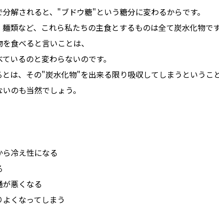
で分解されると、"ブドウ糖"という糖分に変わるからです。
、麺類など、これら私たちの主食とするものは全て炭水化物で
物を食べると言いことは、
べているのと変わらないのです。
るとは、その"炭水化物"を出来る限り吸収してしまうというこ
ないのも当然でしょう。
から冷え性になる
る
通が悪くなる
りよくなってしまう