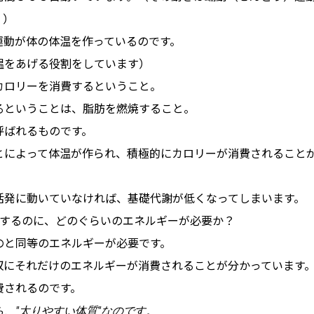
。）
運動が体の体温を作っているのです。
温をあげる役割をしています）
カロリーを消費するということ。
るということは、脂肪を燃焼すること。
呼ばれるものです。
とによって体温が作られ、積極的にカロリーが消費されること
活発に動いていなければ、基礎代謝が低くなってしまいます。
化するのに、どのぐらいのエネルギーが必要か？
のと同等のエネルギーが必要です。
収にそれだけのエネルギーが消費されることが分かっています
費されるのです。
、"太りやすい体質"なのです。