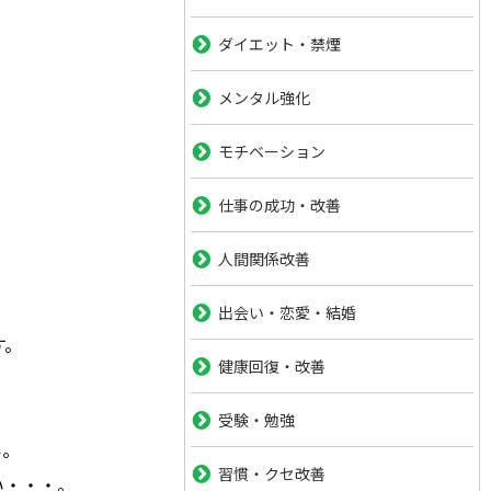
ダイエット・禁煙
メンタル強化
モチベーション
仕事の成功・改善
人間関係改善
出会い・恋愛・結婚
す。
健康回復・改善
受験・勉強
い。
習慣・クセ改善
い・・・。