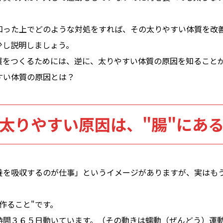
知った上でどのような対処をすれば、その太りやすい体質を改
少し説明しましょう。
質をつくるためには、逆に、太りやすい体質の原因を知ること
すい体質の原因とは？
太りやすい原因は、"腸"にあ
養を吸収するのが仕事」というイメージがありますが、実はも
作ること"です。
時間３６５日動いています。（その動きは蠕動（ぜんどう）運