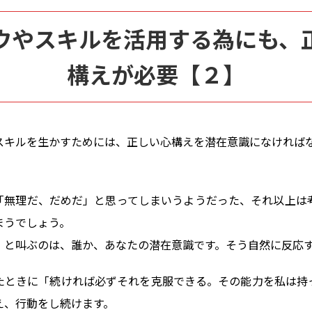
ウやスキルを活用する為にも、
構えが必要【２】
スキルを生かすためには、正しい心構えを潜在意識になければ
「無理だ、だめだ」と思ってしまいうようだった、それ以上は
まうでしょう。
」と叫ぶのは、誰か、あなたの潜在意識です。そう自然に反応
たときに「続ければ必ずそれを克服できる。その能力を私は持
え、行動をし続けます。