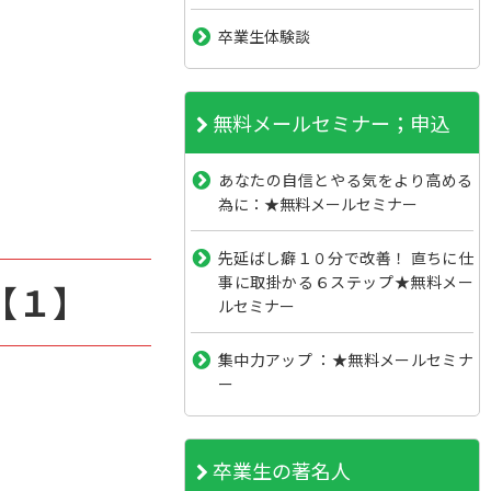
卒業生体験談
無料メールセミナー；申込
あなたの自信とやる気をより高める
為に：★無料メールセミナー
先延ばし癖１０分で改善！ 直ちに仕
事に取掛かる６ステップ★無料メー
【１】
ルセミナー
集中力アップ ：★無料メールセミナ
ー
卒業生の著名人