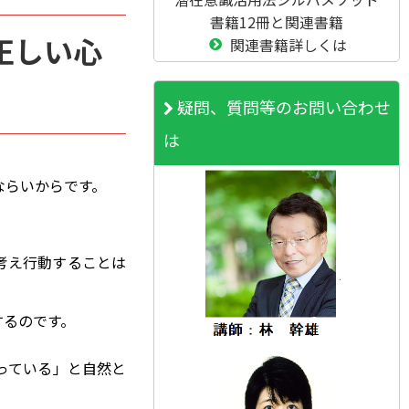
書籍12冊と関連書籍
正しい心
関連書籍詳しくは
疑問、質問等のお問い合わせ
は
ならいからです。
考え行動することは
するのです。
っている」と自然と