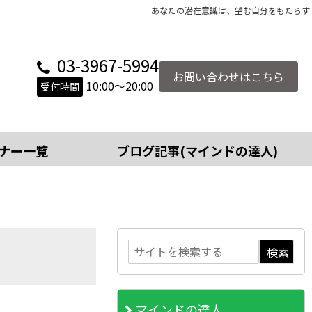
あなたの潜在意識は、望む自分をもたらす
03-3967-5994
お問い合わせはこちら
10:00～20:00
受付時間
ナー一覧
ブログ記事(マインドの達人)
マインドの達人