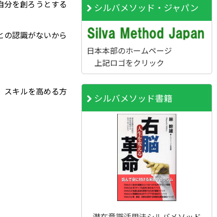
自分を創ろうとする
シルバメソッド・ジャパン
との認識がないから
日本本部のホームページ
上記ロゴをクリック
、スキルを高める方
シルバメソッド書籍
潜在意識活用法シルバメソッド