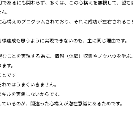
切であるにも関わらず、多くは、この心構えを無視して、望む
せん。
に心構えのプログラムされており、それに成功が左右されるこ
目標達成も思うように実現できないのも、主に同じ理由です。
望むことを実現する為に、情報（体験）収集やノウハウを学ぶ
ります。
ことです。
それではうまくいきません。
スキルを実践しないからです。
しているのが、間違った心構えが潜在意識にあるためです。