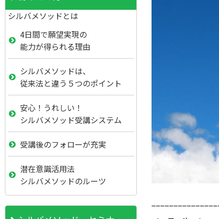
シルバメソッドとは
4日間で願望実現の
能力が得られる理由
シルバメソッドは、
従来法と違う５つのポイント
安心！うれしい！
シルバメソッド受講システム
受講後のフォローが充実
潜在意識活用法
シルバメソッドのルーツ
−−−−−−−−−−−−−−−