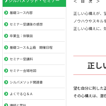
シルバメソッド・セミナー
＜ 目 次 ＞
基礎コース内容
正しい心構えが、
ノウハウやスキル
セミナー受講後の感想
正しい心構えに、
卒業生：体験談
基礎コース＆上級 開催日程
セミナー受講料
正し
セミナー会場地図
シルバメソッド関連書
望む自分に則した
よくでるＱ＆Ａ
その心構えは、潜
講師と弊社