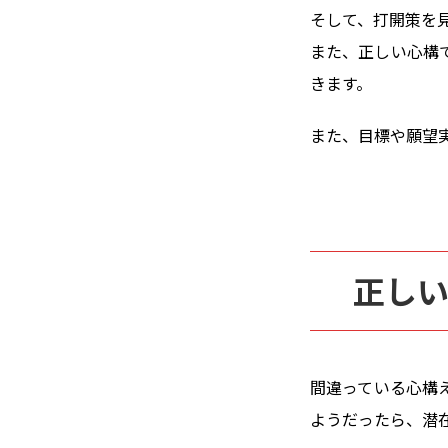
そして、打開策を
また、正しい心構
きます。
また、目標や願望
正し
間違っている心構
ようだったら、潜