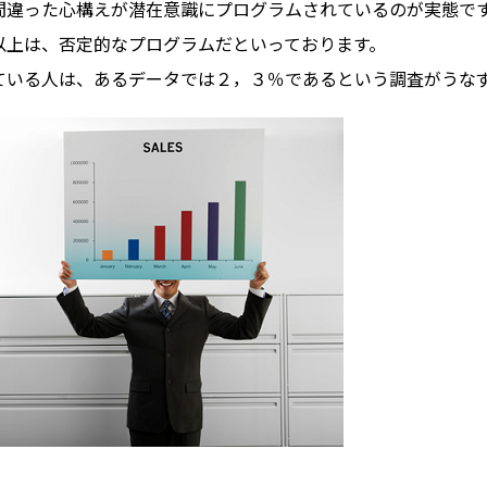
間違った心構えが潜在意識にプログラムされているのが実態で
以上は、否定的なプログラムだといっております。
ている人は、あるデータでは２，３％であるという調査がうな