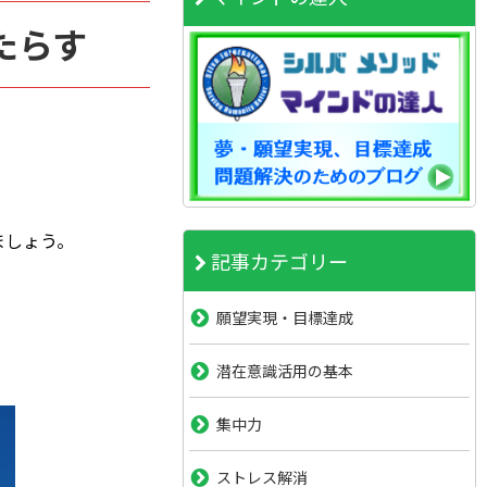
たらす
ましょう。
記事カテゴリー
願望実現・目標達成
潜在意識活用の基本
集中力
ストレス解消