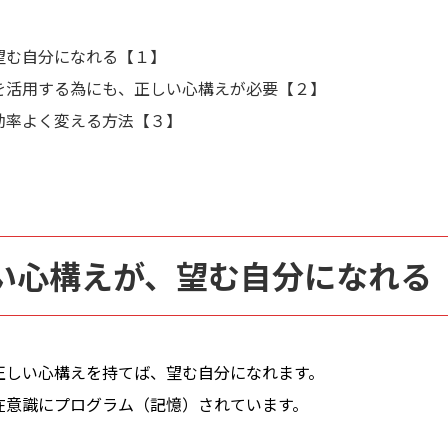
望む自分になれる【１】
を活用する為にも、正しい心構えが必要【２】
効率よく変える方法【３】
い心構えが、望む自分になれる
正しい心構えを持てば、望む自分になれます。
在意識にプログラム（記憶）されています。