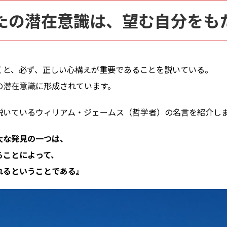
たの潜在意識は、望む自分をも
くと、必ず、正しい心構えが重要であることを説いている。
の
潜在意識
に形成されています。
説いているウィリアム・ジェームス（哲学者）の名言を紹介し
大な発見の一つは、
ることによって、
れるということである』