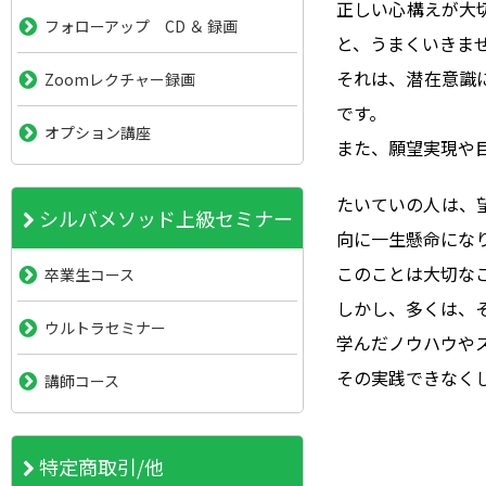
正しい心構えが大
フォローアップ CD ＆ 録画
と、うまくいきま
それは、潜在意識
Zoomレクチャー録画
です。
オプション講座
また、願望実現や
たいていの人は、
シルバメソッド上級セミナー
向に一生懸命にな
このことは大切な
卒業生コース
しかし、多くは、
ウルトラセミナー
学んだノウハウや
その実践できなく
講師コース
特定商取引/他