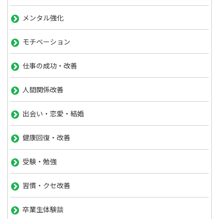
メンタル強化
モチベーション
仕事の成功・改善
人間関係改善
出会い・恋愛・結婚
健康回復・改善
受験・勉強
習慣・クセ改善
卒業生体験談