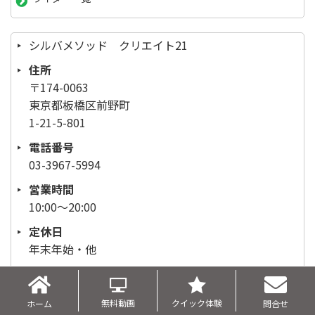
シルバメソッド クリエイト21
住所
〒174-0063
東京都板橋区前野町
1-21-5-801
電話番号
03-3967-5994
営業時間
10:00～20:00
定休日
年末年始・他
サイトマップ
無料動画
クイック体験
ホーム
問合せ