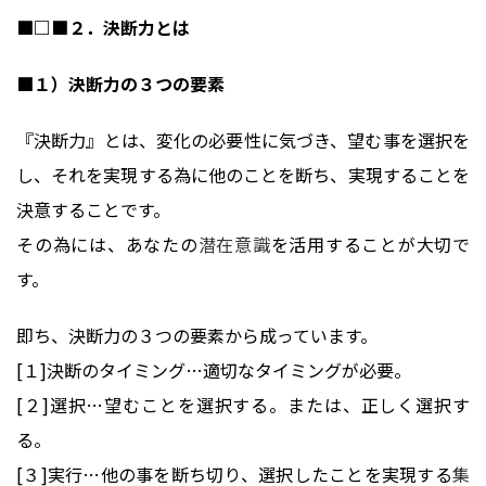
■□■２．決断力とは
■１）決断力の３つの要素
『決断力』とは、変化の必要性に気づき、望む事を選択を
し、それを実現する為に他のことを断ち、実現することを
決意することです。
その為には、あなたの
潜在意識
を活用することが大切で
す。
即ち、決断力の３つの要素から成っています。
[１]決断のタイミング…適切なタイミングが必要。
[２]選択…望むことを選択する。または、正しく選択す
る。
[３]実行…他の事を断ち切り、選択したことを実現する
集