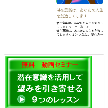
の潜在意識に形成されています。 心
構えの大切さを説いているウィ...
潜在意識は、あなたの人生
を創造してします
潜在意識は、あなたの人生を創造し
てします ＜ 目 次 ＞
潜在意識は、あなたの人生を創造し
てします＜１＞ 人生は、望む方向
に進んでいますか？【１】 潜在意
識の「考え」が重要【２】 あなた
の潜在...