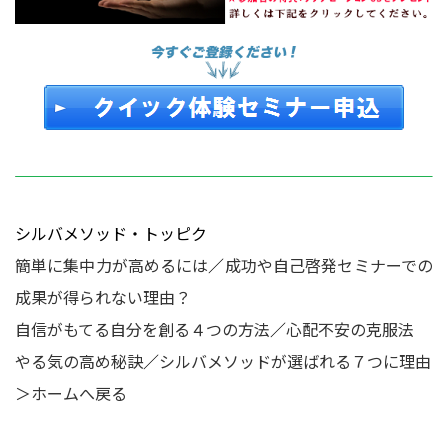
シルバメソッド・トッピク
簡単に集中力が高めるには
／
成功や自己啓発セミナーでの
成果が得られない理由？
自信がもてる自分を創る４つの方法
／
心配不安の克服法
やる気の高め秘訣
／
シルバメソッドが選ばれる７つに理由
＞ホームへ戻る