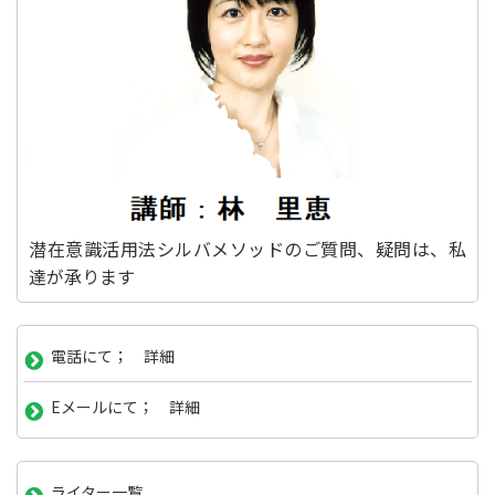
潜在意識活用法シルバメソッドのご質問、疑問は、私
達が承ります
電話にて； 詳細
Eメールにて； 詳細
ライター一覧