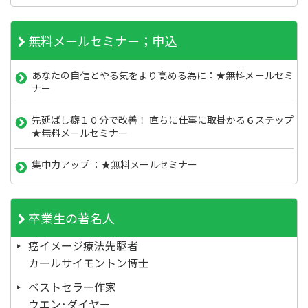
無料メールセミナー；申込
あなたの自信とやる気をより高める為に：★無料メールセミ
ナー
先延ばし癖１０分で改善！ 直ちに仕事に取掛かる６ステップ
★無料メールセミナー
集中力アップ ：★無料メールセミナー
卒業生の著名人
癌イメージ療法先駆者
カールサイモントン博士
ベストセラー作家
ウエン･ダイヤー