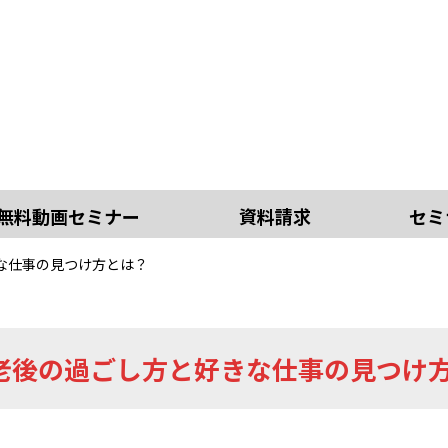
無料動画セミナー
資料請求
セミ
な仕事の見つけ方とは？
老後の過ごし方と好きな仕事の見つけ