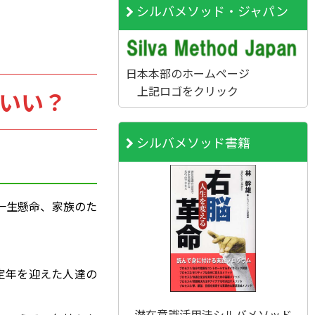
シルバメソッド・ジャパン
日本本部のホームページ
上記ロゴをクリック
いい？
シルバメソッド書籍
一生懸命、家族のた
定年を迎えた人達の
潜在意識活用法シルバメソッド