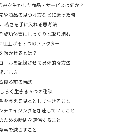
強みを生かした商品・サービスは何か？
先や商品の見つけ方などに迷った時
、若さを手に入れる思考法
そ成功体質にじっくりと取り組む
に仕上げる３つのファクター
を働かせるとは？
ゴールを記憶させる具体的な方法
過ごし方
る寝る前の儀式
しろく生きる５つの秘訣
望を与える見本として生きること
ンチエイジングを加速していくこと
のための時間を確保すること
食事を減らすこと