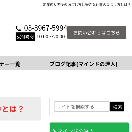
定年後＆老後の過ごし方と好きな仕事の見つけ方とは？
03-3967-5994
お問い合わせはこちら
10:00～20:00
受付時間
ナー一覧
ブログ記事(マインドの達人)
方とは？
マインドの達人