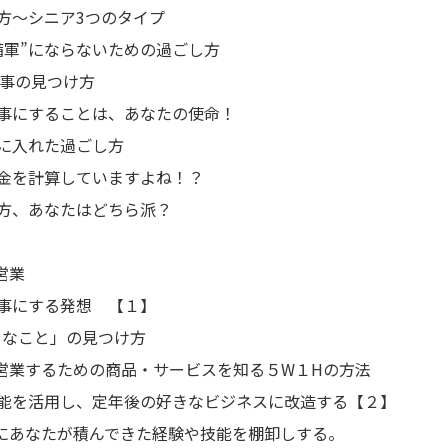
方～シニア3つのタイプ
備軍”にならないための過ごし方
事の見つけ方
事にすることは、あなたの使命！
に入れた過ごし方
金を計算していますよね！？
方、あなたはどちら派？
営業
事にする発想 【１】
きなこと」の見つけ方
営業するための商品・サービスを知る５W１Hの方法
能を活用し、定年後の好きなビジネスに改造する【２】
にあなたが積んできた経験や技能を棚卸しする。