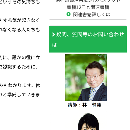
というその気持ちも
書籍12冊と関連書籍
関連書籍詳しくは
もする気が起きなく
れなくなる人たちも
疑問、質問等のお問い合わせ
は
的に、誰かの役に立
で認識するために、
のもわかります。休
りと準備していきま