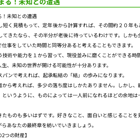
まる！未知との遭遇
少し短く見積もって、定年後から計算すれば、その間約２０年も
をしてきたなら、その半分が老後に待っているわけです。しかも
で仕事をしていた時間と同等分あると考えることもできます。
違う技術や能力を１から習って、現役並みに磨くことができる時
人生、未知の世界が開ける可能性が十分あります。
年スパンで考えれば、起承転結の「結」の歩みになります。
面から考えれば、多少の落ち度はしかたありません。しかし、
」というように、ものによっては一人前になれるほどの余地は
きたものも多いはずです。好きなこと、面白いと感じることを
がらあなたの最終章を紡いでいきましょう。
の2つの財産】