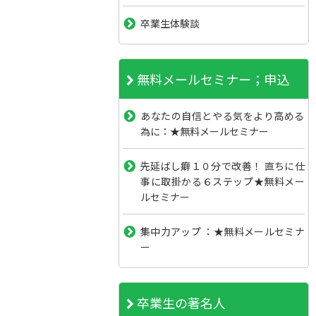
卒業生体験談
無料メールセミナー；申込
あなたの自信とやる気をより高める
為に：★無料メールセミナー
先延ばし癖１０分で改善！ 直ちに仕
事に取掛かる６ステップ★無料メー
ルセミナー
集中力アップ ：★無料メールセミナ
ー
卒業生の著名人