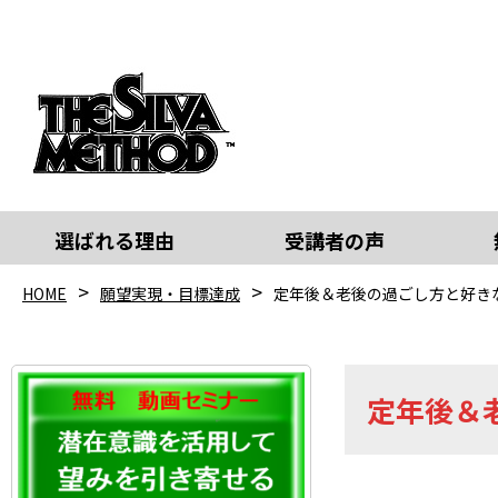
選ばれる理由
受講者の声
HOME
願望実現・目標達成
定年後＆老後の過ごし方と好き
定年後＆