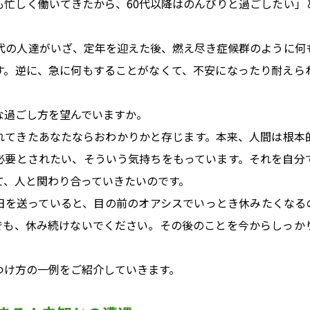
も忙しく働いてきたから、60代以降はのんびりと過ごしたい」
0代の人達がいざ、定年を迎えた後、燃え尽き症候群のように何
す。逆に、急に何もすることがなくて、不安になったり耐えら
な過ごし方を望んでいますか。
れてきたあなたならおわかりかと存じます。本来、人間は根本
必要とされたい、そういう気持ちをもっています。それを自分
て、人と関わり合っていきたいのです。
日を送っていると、目の前のオアシスでいっとき休みたくなる
でも、休み続けないでください。その後のことを今からしっか
つけ方の一例をご紹介していきます。