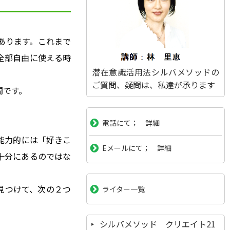
あります。これまで
全部自由に使える時
潜在意識活用法シルバメソッドの
ご質問、疑問は、私達が承ります
間です。
電話にて； 詳細
能力的には「好きこ
Eメールにて； 詳細
十分にあるのではな
見つけて、次の２つ
ライター一覧
シルバメソッド クリエイト21