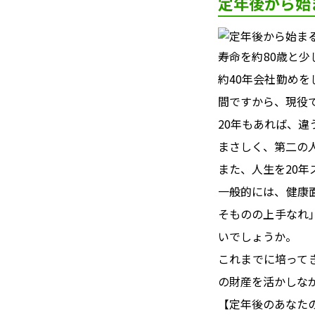
定年後から始
寿命を約80歳と
約40年会社勤め
間ですから、現役
20年もあれば、
まさしく、第二の
また、人生を20
一般的には、健康
そものの上手なれ
いでしょうか。
これまでに培って
の財産を活かしな
【定年後のあなた