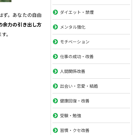
ダイエット・禁煙
はず。あなたの自由
の余力の引き出し方
メンタル強化
ます。
モチベーション
仕事の成功・改善
人間関係改善
出会い・恋愛・結婚
健康回復・改善
受験・勉強
習慣・クセ改善