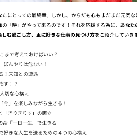
なたにとっての最終章。しかし、からだも心もまだまだ元気な
揮の「時」がやって来るのです！それを応援する為に、
あなた
楽しむ過ごし方、更に好きな仕事の見つけ方
をご紹介していき
こまで考えておけばいい？
、ぼんやりは危ない！
る！未知との遭遇
指す！？
大切な心構え
「今」を楽しみながら生きる！
と「きりぎりす」の両立
の命『一日一生』で生きる
で好きな人生を送るための４つの心構え